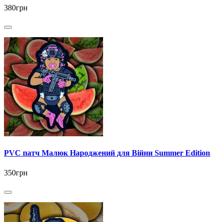
380грн
PVC патч Малюк Народжений для Війни Summer Edition
350грн