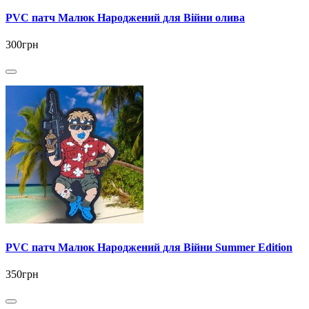
PVC патч Малюк Народжений для Війни олива
300грн
PVC патч Малюк Народжений для Війни Summer Edition
350грн