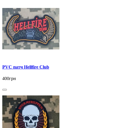
PVC патч Hellfire Club
400грн