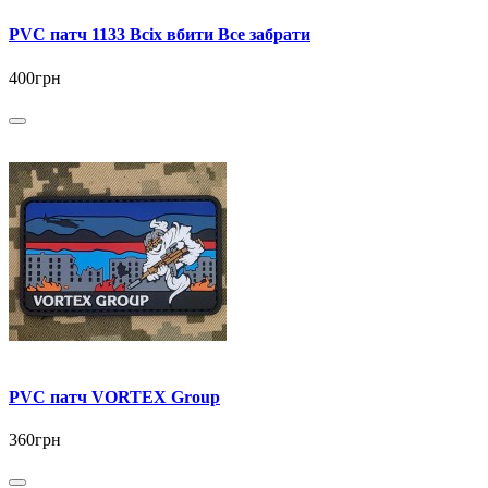
PVC патч 1133 Всіх вбити Все забрати
400грн
PVC патч VORTEX Group
360грн