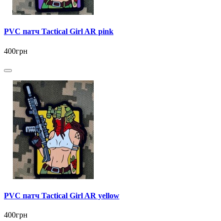
PVC патч Tactical Girl AR pink
400грн
PVC патч Tactical Girl AR yellow
400грн