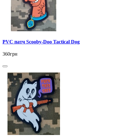
PVC патч Scooby-Doo Tactical Dog
360грн