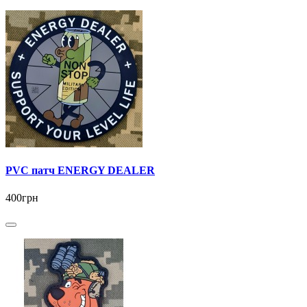
PVC патч ENERGY DEALER
400грн