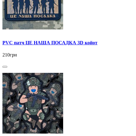
PVC патч ЦЕ НАША ПОСАДКА 3D койот
210грн