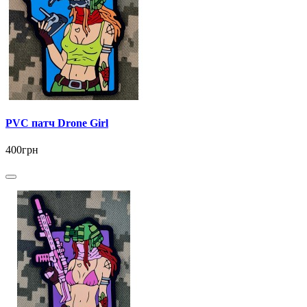
PVC патч Drone Girl
400грн