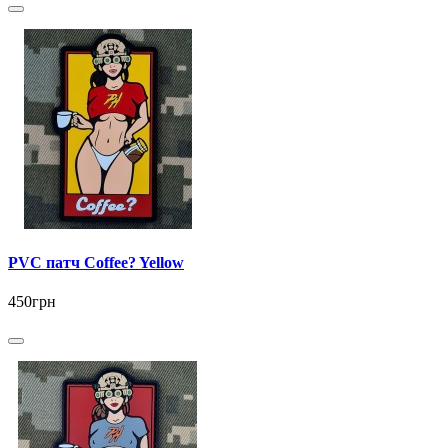
PVC патч Coffee? Yellow
450грн