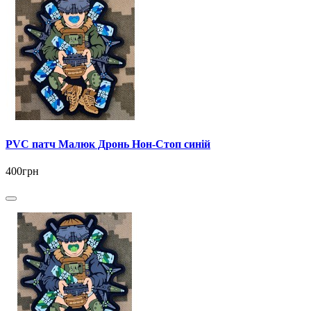
PVC патч Малюк Дронь Нон-Стоп синій
400грн