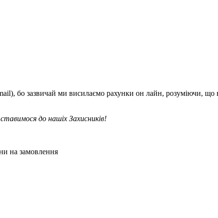
mail), бо зазвичай ми висилаємо рахунки он лайн, розуміючи, що
ставимося до нашіх Захисників!
ни на замовлення