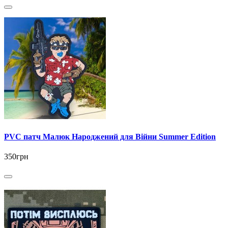
PVC патч Малюк Народжений для Війни Summer Edition
350грн