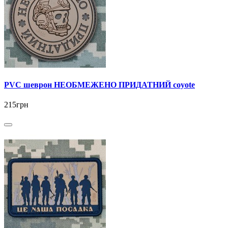
PVC шеврон НЕОБМЕЖЕНО ПРИДАТНИЙ coyote
215грн