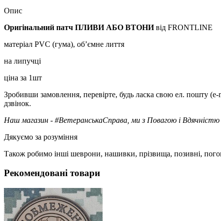
Опис
Оригінальний патч ПЛИВИ АБО ВТОНИ
від FRONTLINE
матеріал PVC (гума), об’ємне лиття
на липучці
ціна за 1шт
Зробивши замовлення, перевірте, будь ласка свою ел. пошту (e-
дзвінок.
Наш магазин - #ВетеранськаСправа, ми з Повагою і Вдячністю 
Дякуємо за розуміння
Також робимо інші шеврони, нашивки, прізвища, позивні, пого
Рекомендовані товари