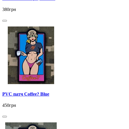
380грн
PVC патч Coffee? Blue
450грн