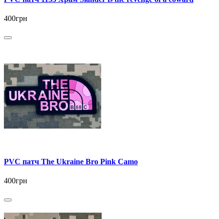
400грн
PVC патч The Ukraine Bro Pink Camo
400грн