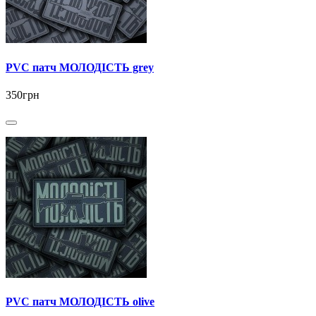
PVC патч МОЛОДІСТЬ grey
350грн
PVC патч МОЛОДІСТЬ olive