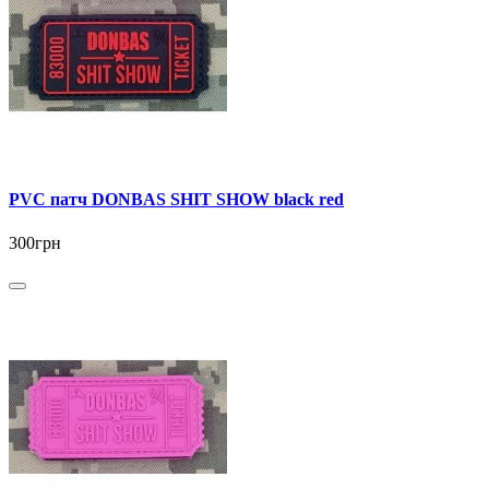
PVC патч DONBAS SHIT SHOW black red
300грн