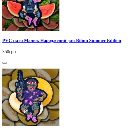
PVC патч Малюк Народжений для Війни Summer Edition
350грн