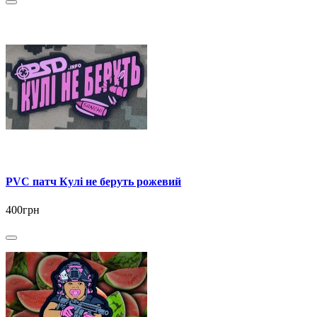
PVC патч Кулі не беруть рожевий
400грн