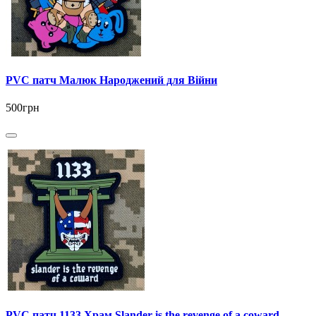
PVC патч Малюк Народжений для Війни
500грн
PVC патч 1133 Храм Slander is the revenge of a coward