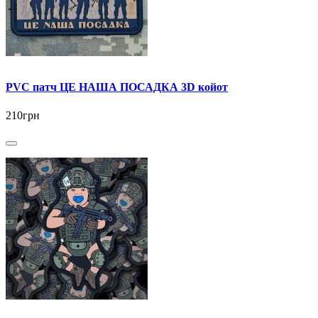
PVC патч ЦЕ НАША ПОСАДКА 3D койот
210грн