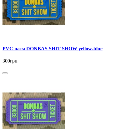
PVC патч DONBAS SHIT SHOW yellow-blue
300грн