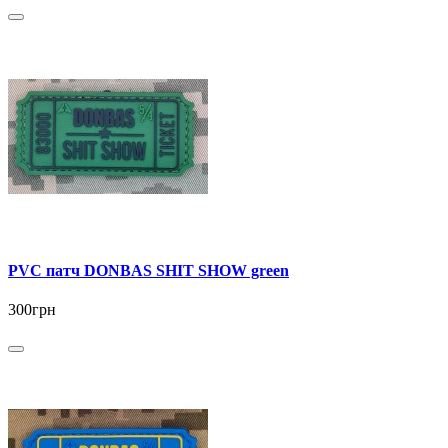
PVC патч DONBAS SHIT SHOW green
300грн