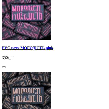
PVC патч МОЛОДІСТЬ pink
350грн