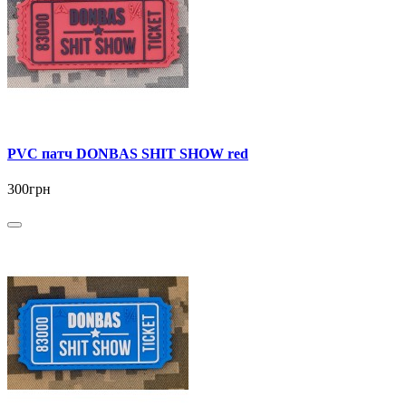
PVC патч DONBAS SHIT SHOW red
300грн