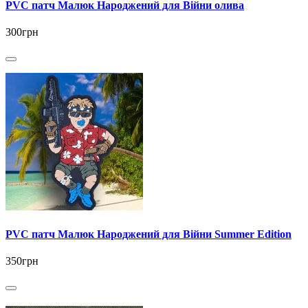
PVC патч Малюк Народжений для Війни олива
300грн
PVC патч Малюк Народжений для Війни Summer Edition
350грн