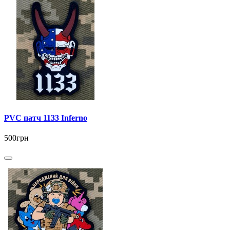
PVC патч 1133 Inferno
500грн