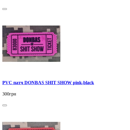
PVC патч DONBAS SHIT SHOW pink-black
300грн