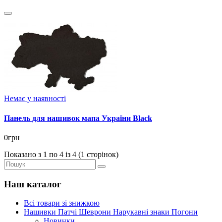
Немає у наявності
Панель для нашивок мапа України Black
0грн
Показано з 1 по 4 із 4 (1 сторінок)
Наш каталог
Всі товари зі знижкою
Нашивки Патчі Шеврони Нарукавні знаки Погони
Новинки