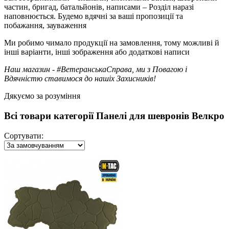
частин, бригад, батальйонів, написами – Розділ наразі
наповнюється. Будемо вдячні за ваші пропозиції та
побажання, зауваження
Ми робимо чимало продукції на замовлення, тому можливі й
інші варіанти, інші зображення або додаткові написи
Наш магазин - #ВетеранськаСправа, ми з Повагою і
Вдячністю ставимося до нашіх Захисників!
Дякуємо за розуміння
Всі товари категорії Панелі для шевронів Велкро
Сортувати: