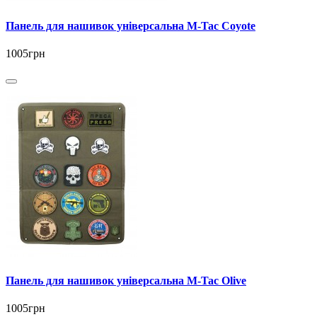
Панель для нашивок універсальна M-Tac Coyote
1005грн
Панель для нашивок універсальна M-Tac Olive
1005грн