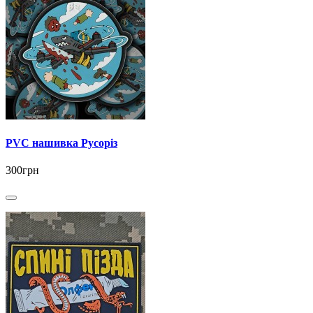
PVC нашивка Русоріз
300грн