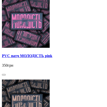
PVC патч МОЛОДІСТЬ pink
350грн