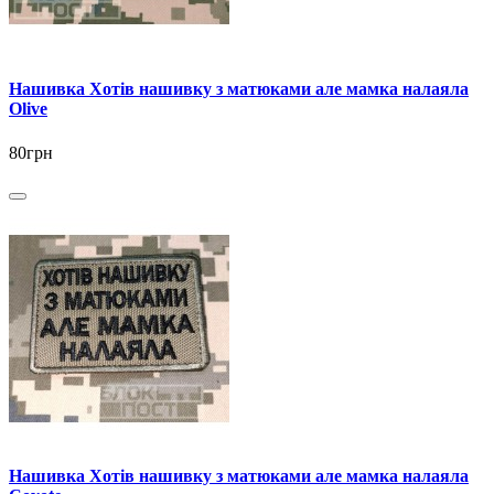
Нашивка Хотів нашивку з матюками але мамка налаяла
Olive
80грн
Нашивка Хотів нашивку з матюками але мамка налаяла