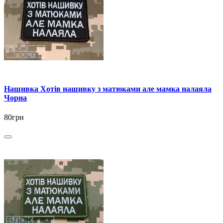
Нашивка Хотів нашивку з матюками але мамка налаяла
Чорна
80грн