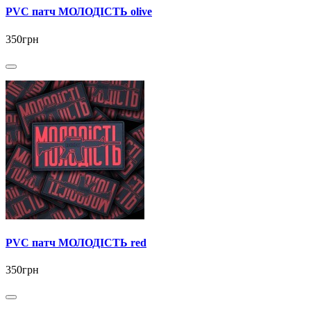
PVC патч МОЛОДІСТЬ olive
350грн
PVC патч МОЛОДІСТЬ red
350грн