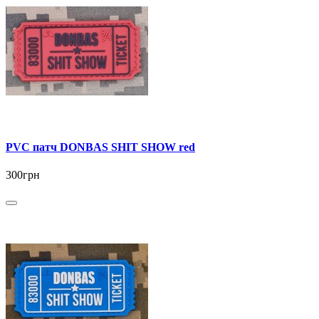
PVC патч DONBAS SHIT SHOW red
300грн