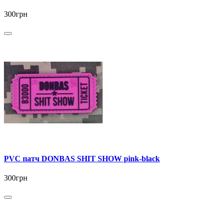
300грн
PVC патч DONBAS SHIT SHOW pink-black
300грн