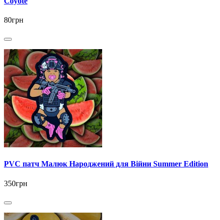
Coyote
80грн
PVC патч Малюк Народжений для Війни Summer Edition
350грн