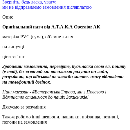
Зверніть, будь ласка, увагу:
ми не відправляємо замовлення післяплатою
Опис
Оригінальний патч від A.T.A.K.A Operator AK
матеріал PVC (гума), об’ємне лиття
на липучці
ціна за 1шт
Зробивши замовлення, перевірте, будь ласка свою ел. пошту
(e-mail), бо зазвичай ми висилаємо рахунки он лайн,
розуміючи, що військові не завжди мають змогу відповісти
на телефонний дзвінок.
Наш магазин - #ВетеранськаСправа, ми з Повагою і
Вдячністю ставимося до нашіх Захисників!
Дякуємо за розуміння
Також робимо інші шеврони, нашивки, прізвища, позивні,
погони на замовлення