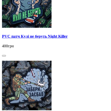
PVC патч Кулі не беруть Night Killer
400грн