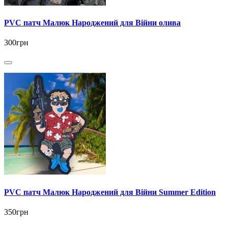
PVC патч Малюк Народжений для Війни олива
300грн
PVC патч Малюк Народжений для Війни Summer Edition
350грн