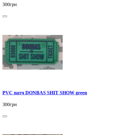
300грн
PVC патч DONBAS SHIT SHOW green
300грн