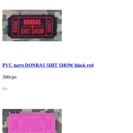
PVC патч DONBAS SHIT SHOW black red
300грн