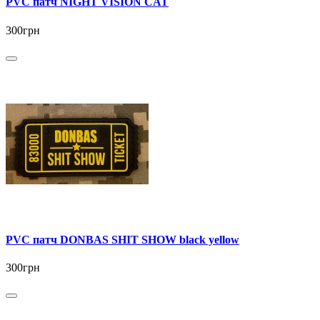
PVC патч NIGHT VISION CAT
300грн
PVC патч DONBAS SHIT SHOW black yellow
300грн