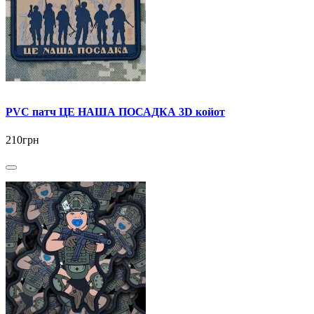
PVC патч ЦЕ НАША ПОСАДКА 3D койот
210грн