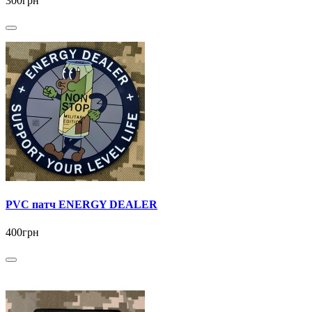
300грн
PVC патч ENERGY DEALER
400грн