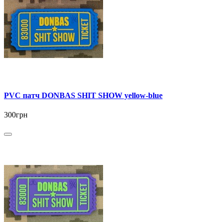
PVC патч DONBAS SHIT SHOW yellow-blue
300грн