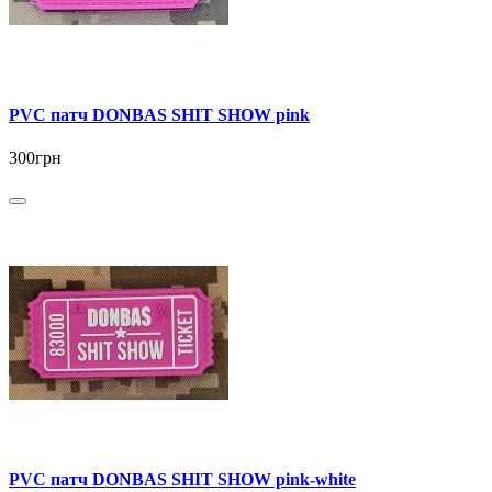
PVC патч DONBAS SHIT SHOW pink
300грн
PVC патч DONBAS SHIT SHOW pink-white