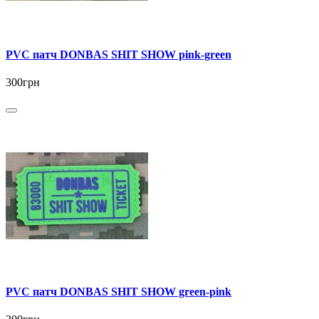
PVC патч DONBAS SHIT SHOW pink-green
300грн
PVC патч DONBAS SHIT SHOW green-pink