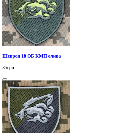
Шеврон 18 ОБ КМП олива
85грн