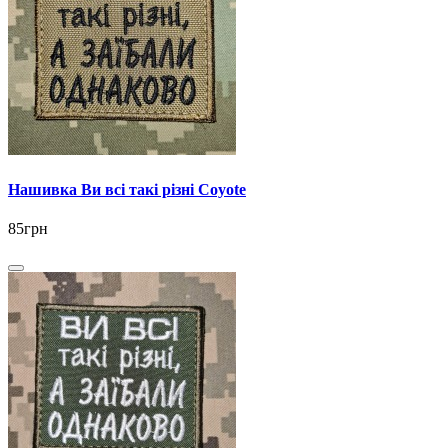
Нашивка Ви всі такі різні Coyote
85грн