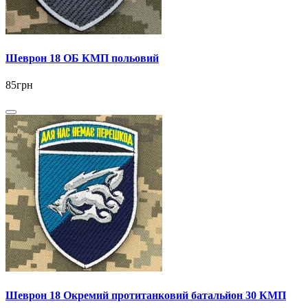
Шеврон 18 ОБ КМП польовий
85грн
Шеврон 18 Окремий протитанковий батальйон 30 КМП