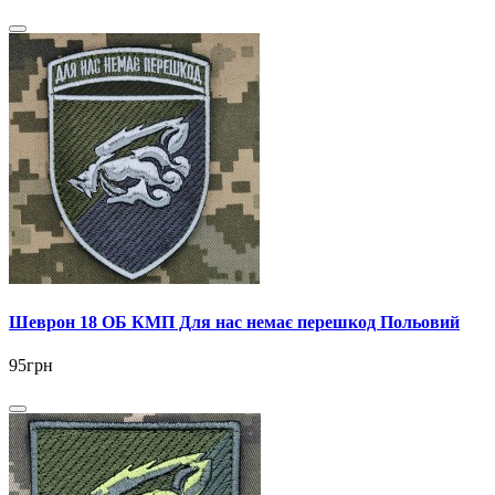
Шеврон 18 ОБ КМП Для нас немає перешкод Польовий
95грн