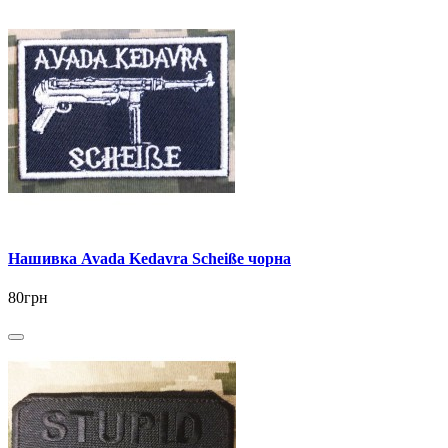
Нашивка Avada Kedavra Scheiße чорна
80грн