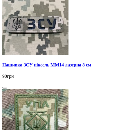
Нашивка ЗСУ піксель ММ14 лазерна 8 см
90грн