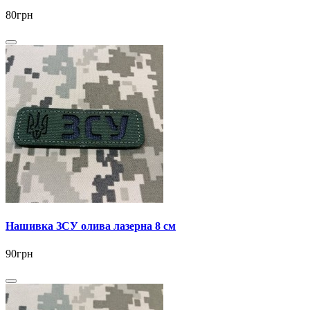
80грн
Нашивка ЗСУ олива лазерна 8 см
90грн