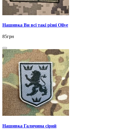
Нашивка Ви всі такі різні Olive
85грн
Нашивка Галичина сірий