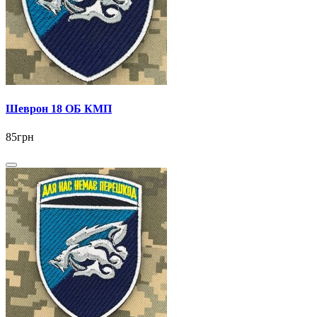
Шеврон 18 ОБ КМП
85грн