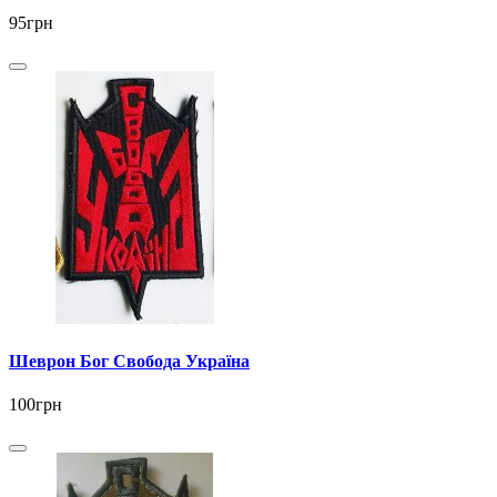
95грн
Шеврон Бог Свобода Україна
100грн