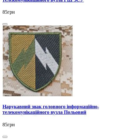
85грн
Нарукавний знак головного інформаційно-
телекомунікаційного вузла Польовий
85грн