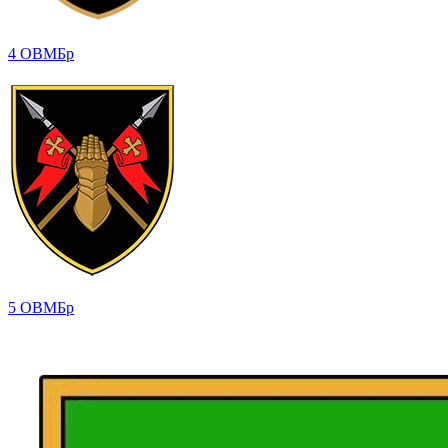
4 ОВМБр
5 ОВМБр