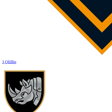
3 ОШБр