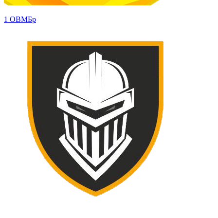
1 ОВМБр