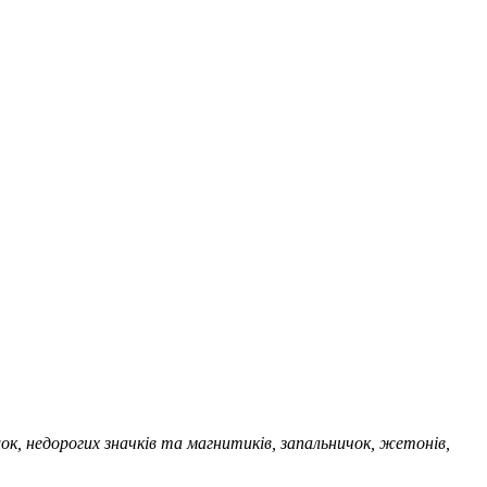
ок, недорогих значків та магнитиків, запальничок, жетонів,