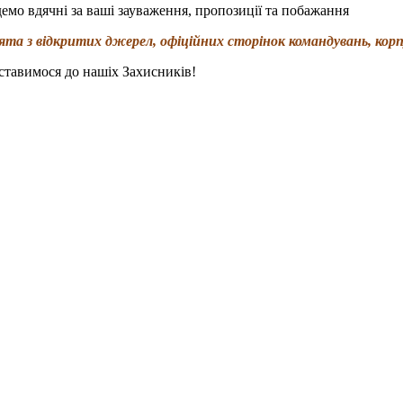
емо вдячні за ваші зауваження, пропозиції та побажання
та з відкритих джерел, офіційних сторінок командувань, корпу
ставимося до нашіх Захисників!