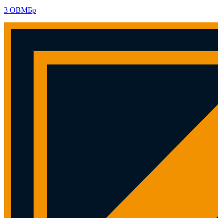
3 ОВМБр