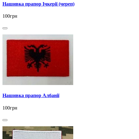
Нашивка прапор Ічкерії (череп)
100грн
Нашивка прапор Албанії
100грн