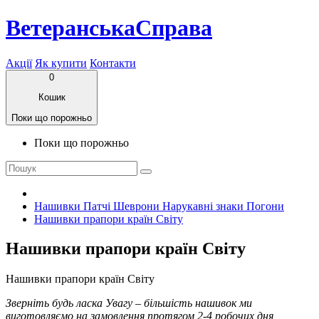
ВетеранськаСправа
Акції
Як купити
Контакти
0
Кошик
Поки що порожньо
Поки що порожньо
Нашивки Патчі Шеврони Нарукавні знаки Погони
Нашивки прапори країн Світу
Нашивки прапори країн Світу
Нашивки прапори країн Світу
Зверніть будь ласка Увагу – більшість нашивок ми
виготовляємо на замовлення протягом 2-4 робочих дня