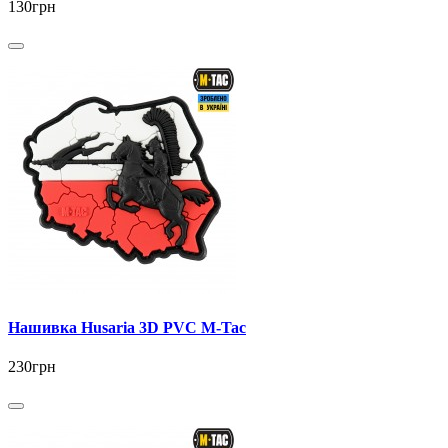
130грн
Нашивка Husaria 3D PVC M-Tac
230грн