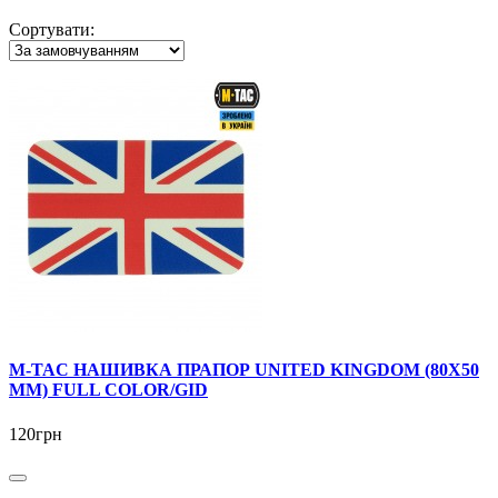
Сортувати:
M-TAC НАШИВКА ПРАПОР UNITED KINGDOM (80Х50
ММ) FULL COLOR/GID
120грн