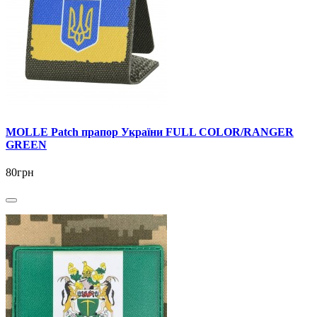
MOLLE Patch прапор України FULL COLOR/RANGER
GREEN
80грн