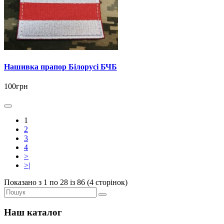
Нашивка прапор Білорусі БЧБ
100грн
1
2
3
4
>
>|
Показано з 1 по 28 із 86 (4 сторінок)
Наш каталог