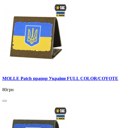
MOLLE Patch прапор України FULL COLOR/COYOTE
80грн