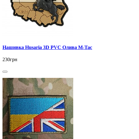
Нашивка Husaria 3D PVC Олива M-Tac
230грн