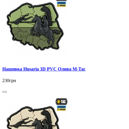
Нашивка Husaria 3D PVC Олива M-Tac
230грн