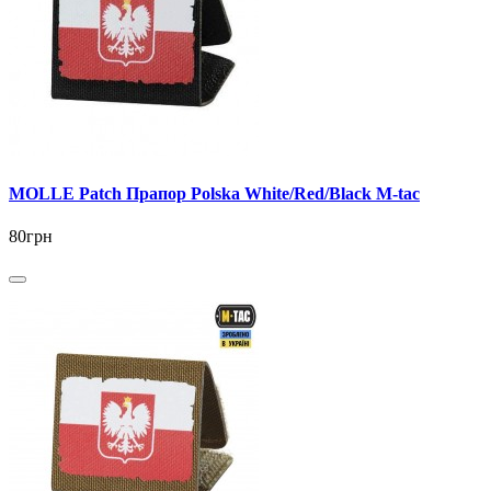
MOLLE Patch Прапор Polska White/Red/Black M-tac
80грн