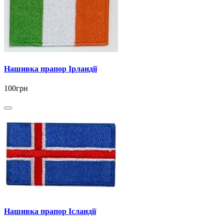
Нашивка прапор Ірландії
100грн
Нашивка прапор Ісландії