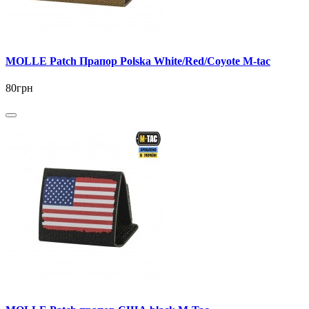
MOLLE Patch Прапор Polska White/Red/Coyote M-tac
80грн