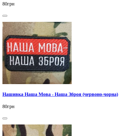
80грн
Нашивка Наша Мова - Наша Зброя (червоно-чорна)
80грн