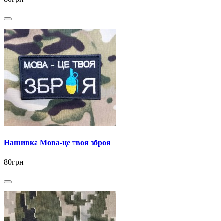
Нашивка Мова-це твоя зброя
80грн