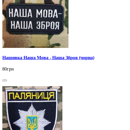
Нашивка Наша Мова - Наша Зброя (чорна)
80грн