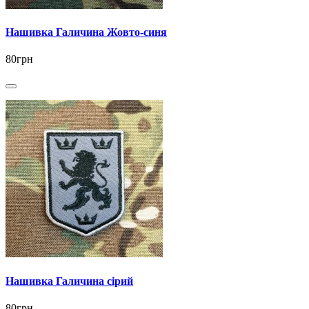
Нашивка Галичина Жовто-синя
80грн
Нашивка Галичина сірий
80грн