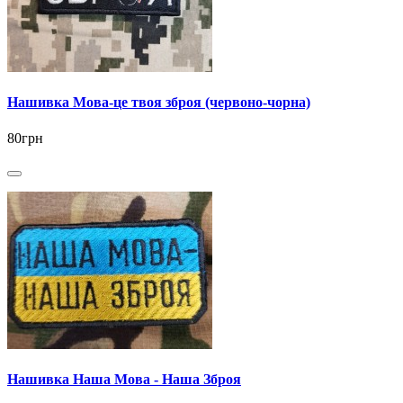
Нашивка Мова-це твоя зброя (червоно-чорна)
80грн
Нашивка Наша Мова - Наша Зброя