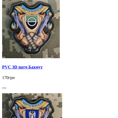
PVC 3D патч Бахмут
170грн