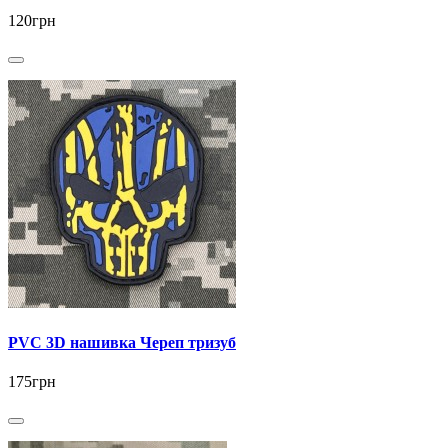
120грн
PVC 3D нашивка Череп тризуб
175грн