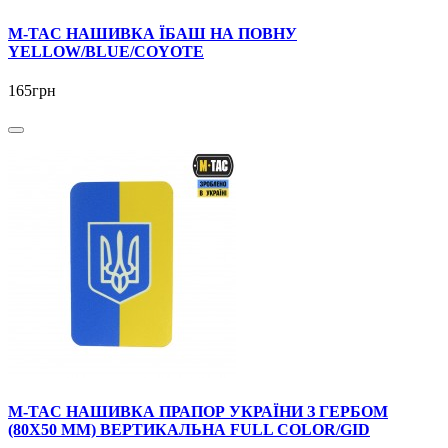
M-TAC НАШИВКА ЇБАШ НА ПОВНУ
YELLOW/BLUE/COYOTE
165грн
M-TAC НАШИВКА ПРАПОР УКРАЇНИ З ГЕРБОМ
(80Х50 ММ) ВЕРТИКАЛЬНА FULL COLOR/GID