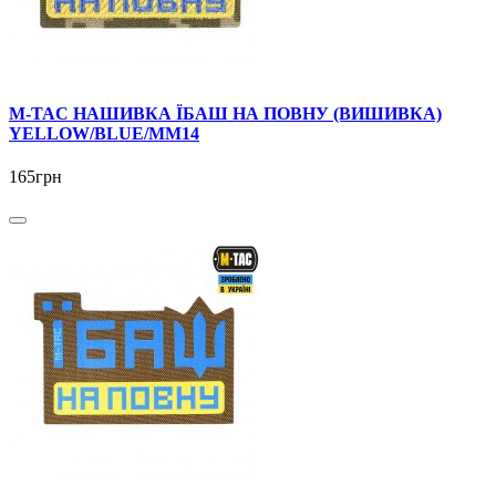
M-TAC НАШИВКА ЇБАШ НА ПОВНУ (ВИШИВКА)
YELLOW/BLUE/MM14
165грн