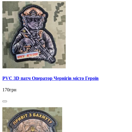
PVC 3D патч Оператор Чернігів місто Героїв
170грн