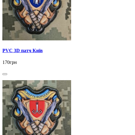
PVC 3D патч Київ
170грн