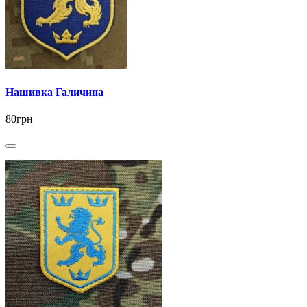
Нашивка Галичина
80грн