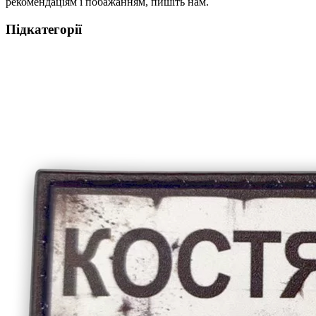
рекомендаціям і побажанням, пишіть нам.
Підкатегорії