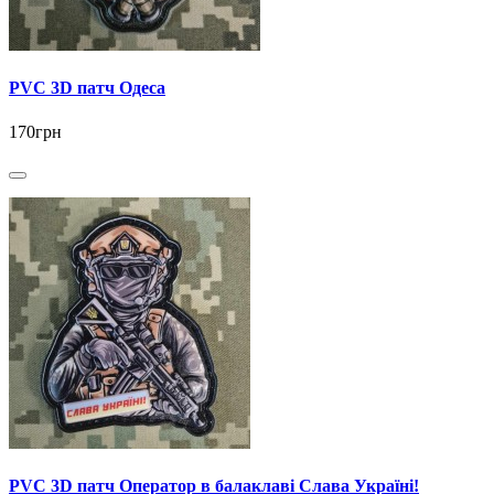
PVC 3D патч Одеса
170грн
PVC 3D патч Оператор в балаклаві Слава Україні!