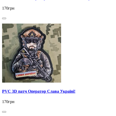
170грн
PVC 3D патч Оператор Слава Україні!
170грн