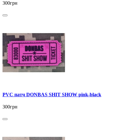
300грн
PVC патч DONBAS SHIT SHOW pink-black
300грн