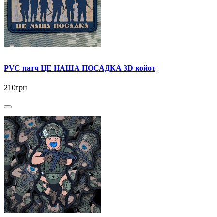
PVC патч ЦЕ НАША ПОСАДКА 3D койот
210грн