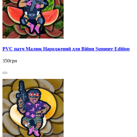
PVC патч Малюк Народжений для Війни Summer Edition
350грн