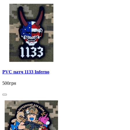
PVC патч 1133 Inferno
500грн