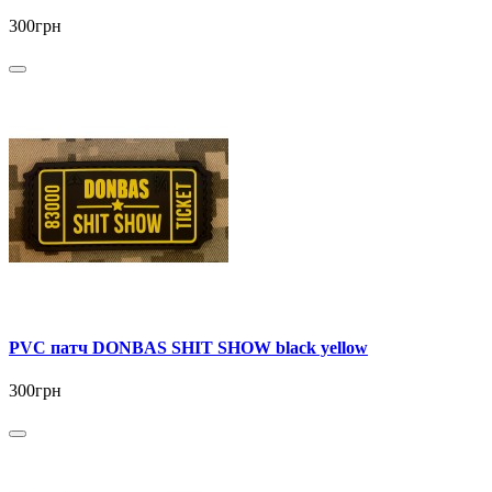
300грн
PVC патч DONBAS SHIT SHOW black yellow
300грн