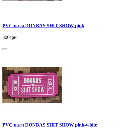
PVC патч DONBAS SHIT SHOW pink
300грн
PVC патч DONBAS SHIT SHOW pink-white