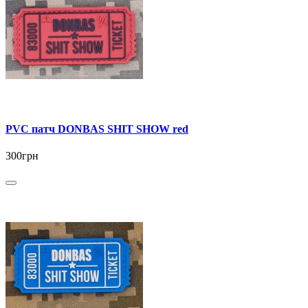
PVC патч DONBAS SHIT SHOW red
300грн