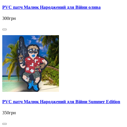
PVC патч Малюк Народжений для Війни олива
300грн
PVC патч Малюк Народжений для Війни Summer Edition
350грн