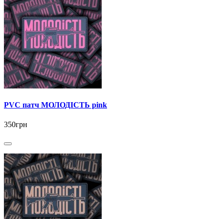
PVC патч МОЛОДІСТЬ pink
350грн