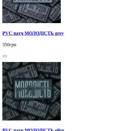
PVC патч МОЛОДІСТЬ grey
350грн
PVC патч МОЛОДІСТЬ olive