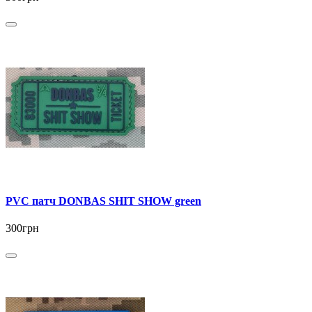
PVC патч DONBAS SHIT SHOW green
300грн