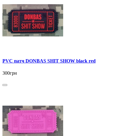
PVC патч DONBAS SHIT SHOW black red
300грн