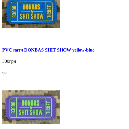
PVC патч DONBAS SHIT SHOW yellow-blue
300грн