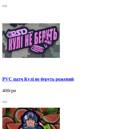
PVC патч Кулі не беруть рожевий
400грн