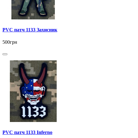
PVC патч 1133 Захисник
500грн
PVC патч 1133 Inferno