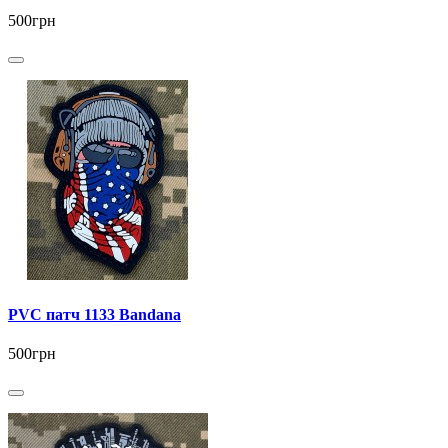
500грн
PVC патч 1133 Bandana
500грн