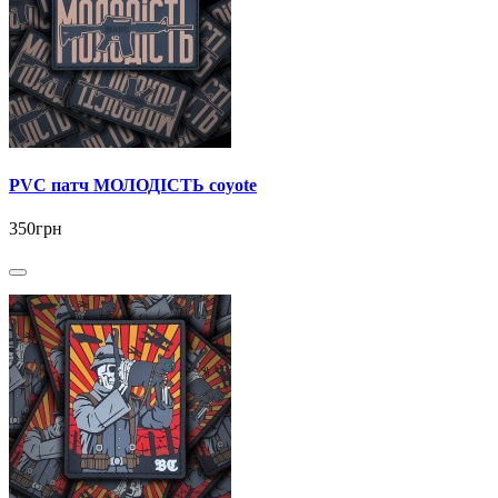
PVC патч МОЛОДІСТЬ coyote
350грн