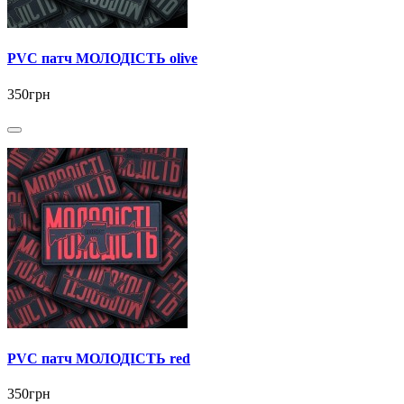
PVC патч МОЛОДІСТЬ olive
350грн
PVC патч МОЛОДІСТЬ red
350грн