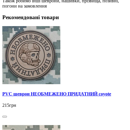
Також робимо інші шеврони, нашивки, прізвища, позивні,
погони на замовлення
Рекомендовані товари
PVC шеврон НЕОБМЕЖЕНО ПРИДАТНИЙ coyote
215грн