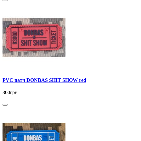
PVC патч DONBAS SHIT SHOW red
300грн