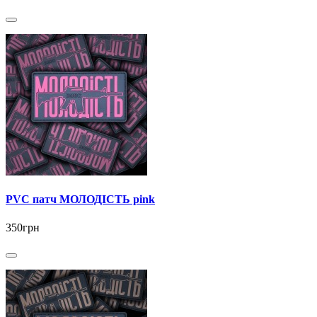
PVC патч МОЛОДІСТЬ pink
350грн