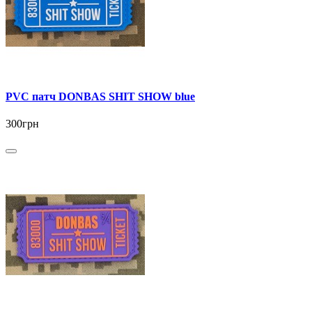
PVC патч DONBAS SHIT SHOW blue
300грн