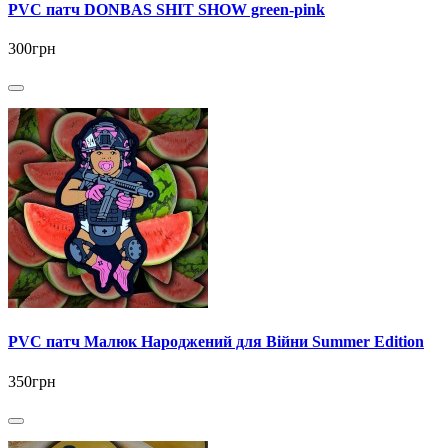
PVC патч DONBAS SHIT SHOW green-pink
300грн
PVC патч Малюк Народжений для Війни Summer Edition
350грн