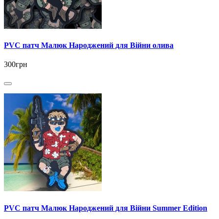
PVC патч Малюк Народжений для Війни олива
300грн
PVC патч Малюк Народжений для Війни Summer Edition