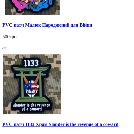
PVC патч Малюк Народжений для Війни
500грн
PVC патч 1133 Храм Slander is the revenge of a coward