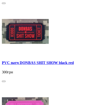
PVC патч DONBAS SHIT SHOW black red
300грн