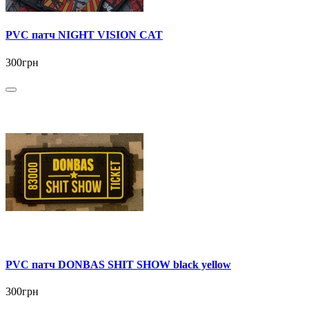
PVC патч NIGHT VISION CAT
300грн
PVC патч DONBAS SHIT SHOW black yellow
300грн