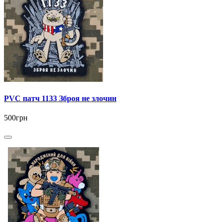
PVC патч 1133 Зброя не злочин
500грн