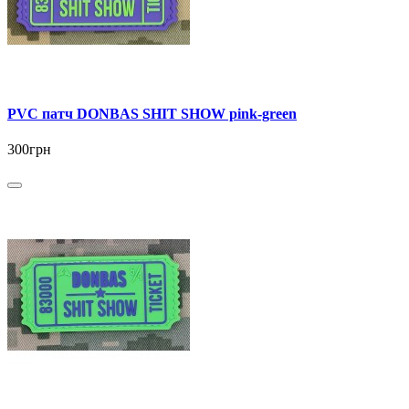
PVC патч DONBAS SHIT SHOW pink-green
300грн