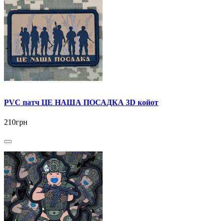
PVC патч ЦЕ НАША ПОСАДКА 3D койот
210грн