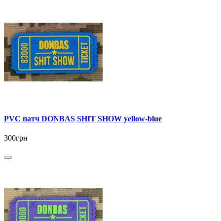
PVC патч DONBAS SHIT SHOW yellow-blue
300грн