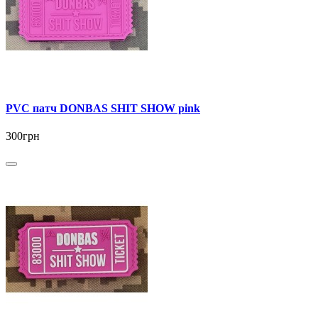
PVC патч DONBAS SHIT SHOW pink
300грн