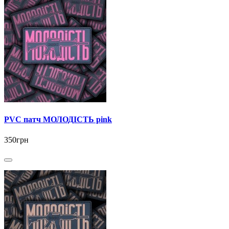
PVC патч МОЛОДІСТЬ pink
350грн