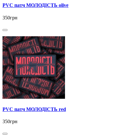
PVC патч МОЛОДІСТЬ olive
350грн
PVC патч МОЛОДІСТЬ red
350грн