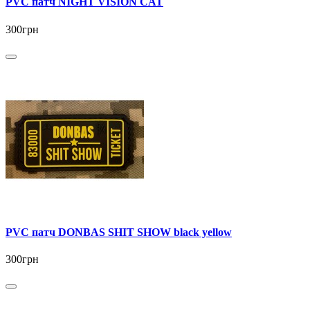
PVC патч NIGHT VISION CAT
300грн
PVC патч DONBAS SHIT SHOW black yellow
300грн