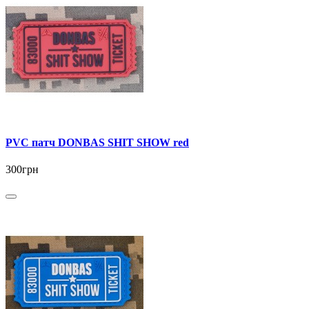
PVC патч DONBAS SHIT SHOW red
300грн