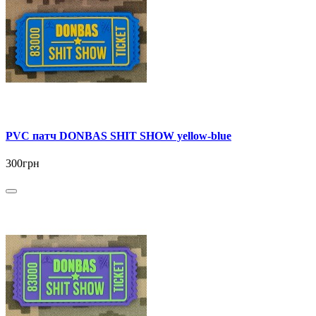
PVC патч DONBAS SHIT SHOW yellow-blue
300грн