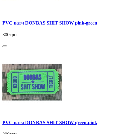
PVC патч DONBAS SHIT SHOW pink-green
300грн
PVC патч DONBAS SHIT SHOW green-pink