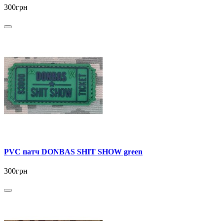
300грн
PVC патч DONBAS SHIT SHOW green
300грн