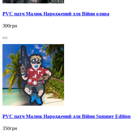
PVC патч Малюк Народжений для Війни олива
300грн
PVC патч Малюк Народжений для Війни Summer Edition
350грн