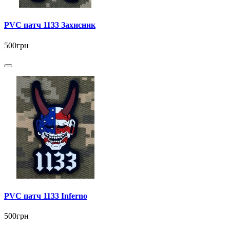
PVC патч 1133 Захисник
500грн
PVC патч 1133 Inferno
500грн