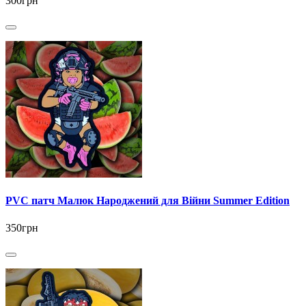
300грн
PVC патч Малюк Народжений для Війни Summer Edition
350грн