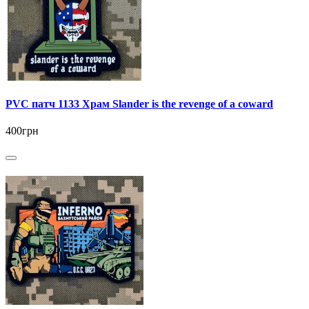
PVC патч 1133 Храм Slander is the revenge of a coward
400грн