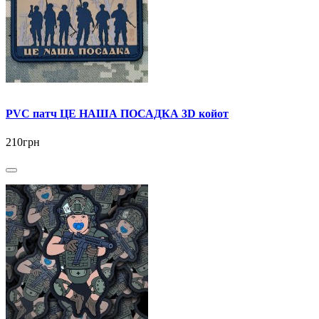
PVC патч ЦЕ НАША ПОСАДКА 3D койот
210грн