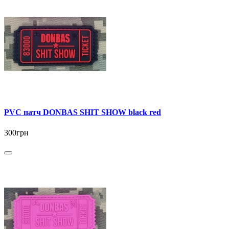
PVC патч DONBAS SHIT SHOW black red
300грн