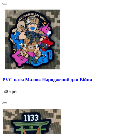
PVC патч Малюк Народжений для Війни
500грн