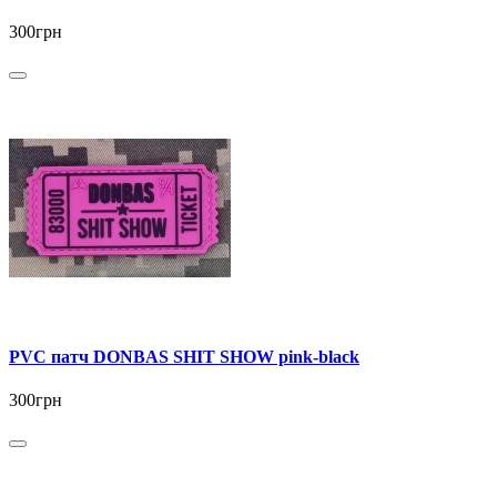
300грн
PVC патч DONBAS SHIT SHOW pink-black
300грн