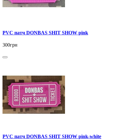
PVC патч DONBAS SHIT SHOW pink
300грн
PVC патч DONBAS SHIT SHOW pink-white