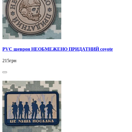
PVC шеврон НЕОБМЕЖЕНО ПРИДАТНИЙ coyote
215грн