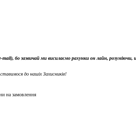
-mail), бо зазвичай ми висилаємо рахунки он лайн, розуміючи, 
ставимося до нашіх Захисників!
ни на замовлення