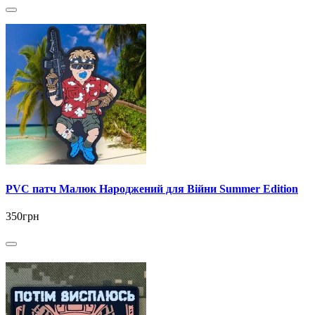
PVC патч Малюк Народжений для Війни Summer Edition
350грн