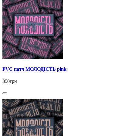
PVC патч МОЛОДІСТЬ pink
350грн