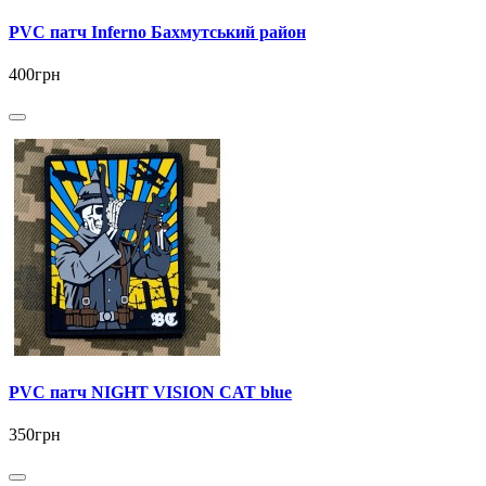
PVC патч Inferno Бахмутський район
400грн
PVC патч NIGHT VISION CAT blue
350грн