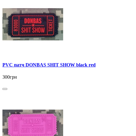
PVC патч DONBAS SHIT SHOW black red
300грн