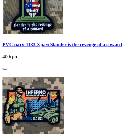
PVC патч 1133 Храм Slander is the revenge of a coward
400грн