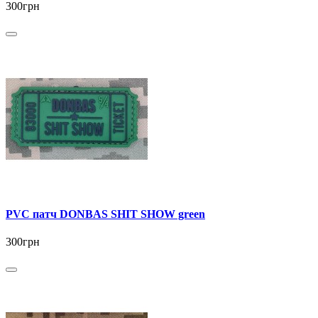
300грн
PVC патч DONBAS SHIT SHOW green
300грн