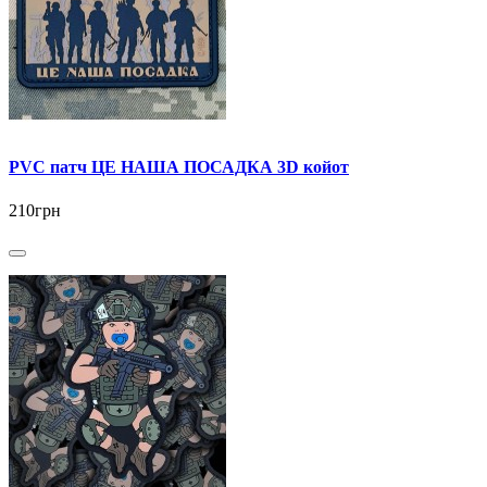
PVC патч ЦЕ НАША ПОСАДКА 3D койот
210грн