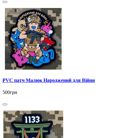
PVC патч Малюк Народжений для Війни
500грн