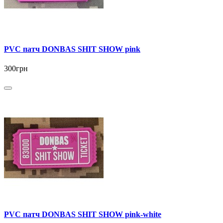
PVC патч DONBAS SHIT SHOW pink
300грн
PVC патч DONBAS SHIT SHOW pink-white