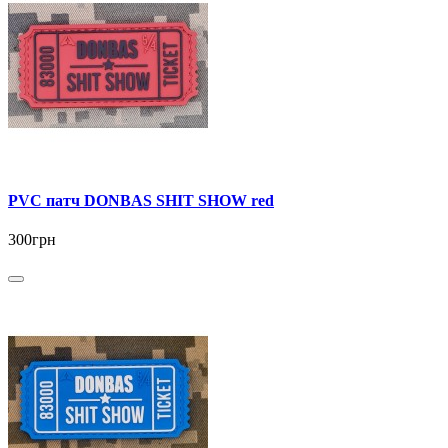
PVC патч DONBAS SHIT SHOW red
300грн