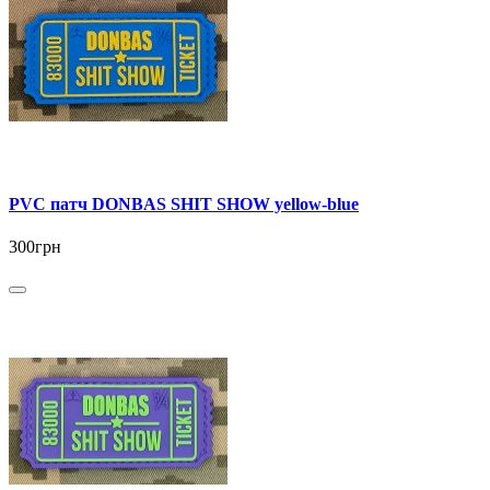
PVC патч DONBAS SHIT SHOW yellow-blue
300грн