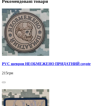
Рекомендовані товари
PVC шеврон НЕОБМЕЖЕНО ПРИДАТНИЙ coyote
215грн