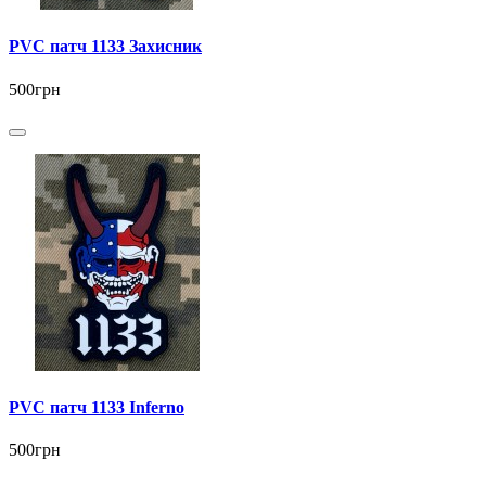
PVC патч 1133 Захисник
500грн
PVC патч 1133 Inferno
500грн