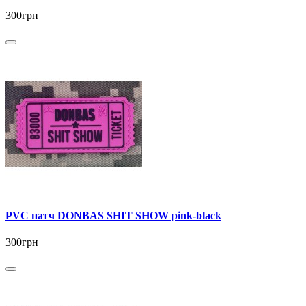
300грн
PVC патч DONBAS SHIT SHOW pink-black
300грн