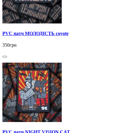
PVC патч МОЛОДІСТЬ coyote
350грн
PVC патч NIGHT VISION CAT