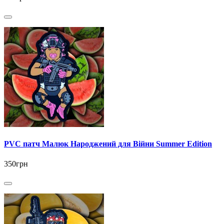
PVC патч Малюк Народжений для Війни Summer Edition
350грн