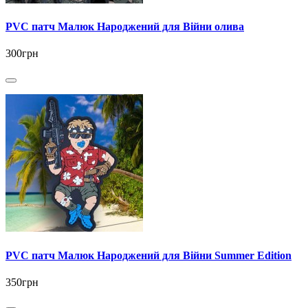
PVC патч Малюк Народжений для Війни олива
300грн
PVC патч Малюк Народжений для Війни Summer Edition
350грн