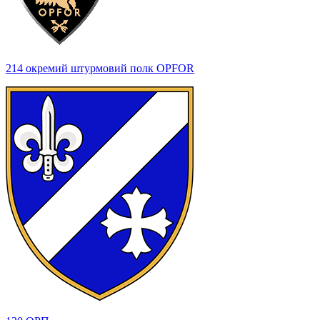
214 окремий штурмовий полк OPFOR