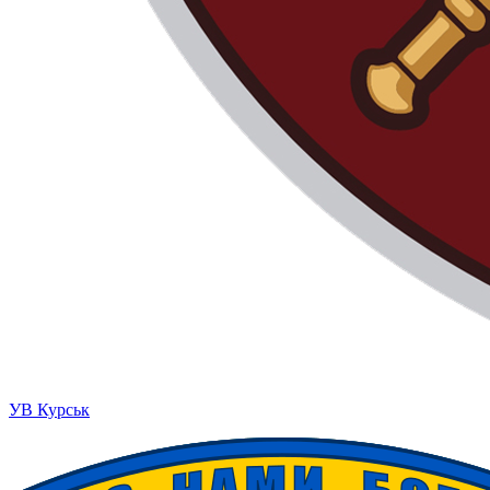
УВ Курськ