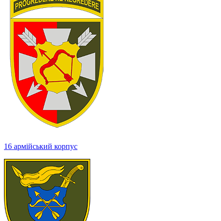
16 армійський корпус