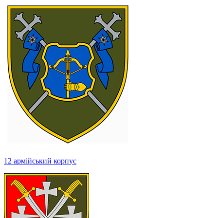
12 армійський корпус