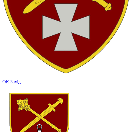
ОК Захід