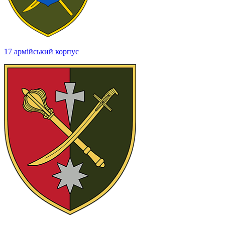
17 армійський корпус