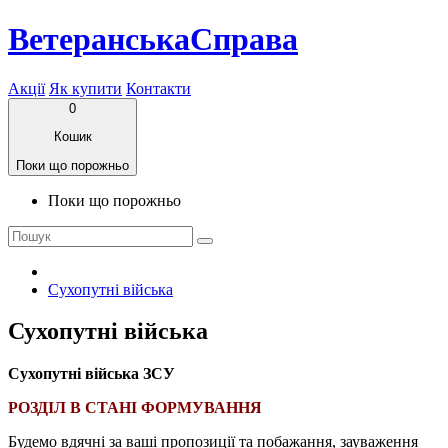
ВетеранськаСправа
Акції
Як купити
Контакти
0
Кошик
Поки що порожньо
Поки що порожньо
Сухопутні війська
Сухопутні війська
Сухопутні війська ЗСУ
РОЗДІЛ В СТАНІ ФОРМУВАННЯ
Будемо вдячні за ваші пропозиції та побажання, зауваження