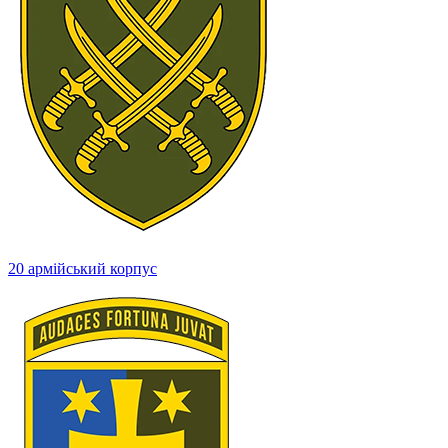
20 армійський корпус