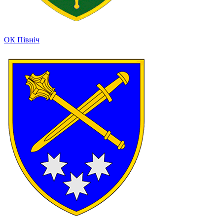
ОК Північ