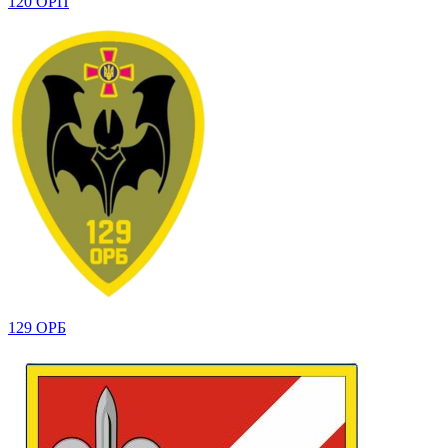
120 ОРП
129 ОРБ