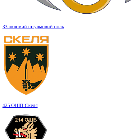
33 окремий штурмовий полк
425 ОШП Скеля