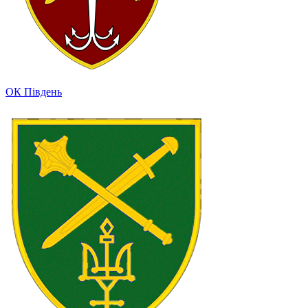
ОК Південь