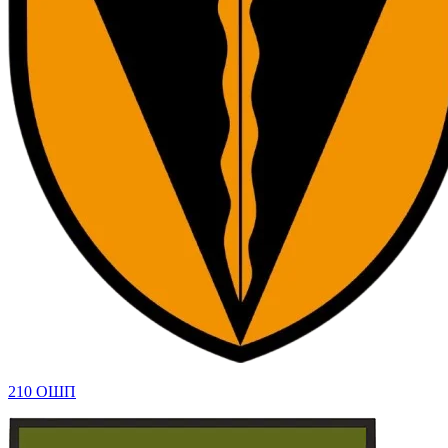
210 ОШП