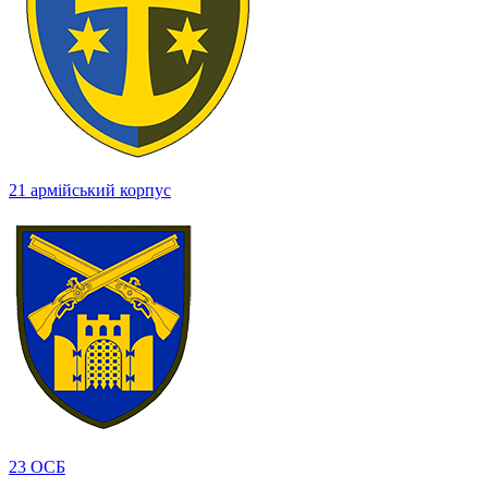
21 армійський корпус
23 ОСБ