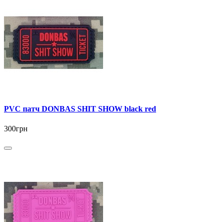
PVC патч DONBAS SHIT SHOW black red
300грн