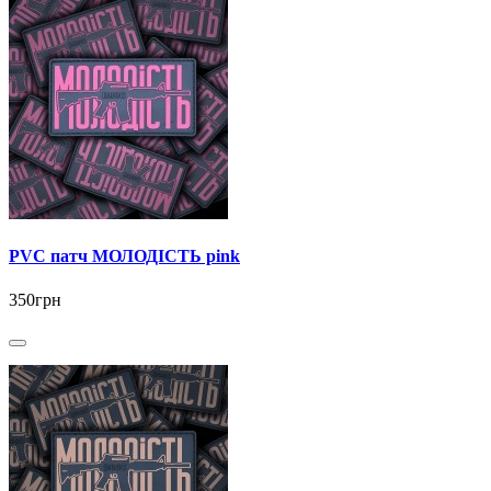
PVC патч МОЛОДІСТЬ pink
350грн