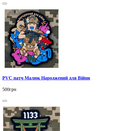
PVC патч Малюк Народжений для Війни
500грн