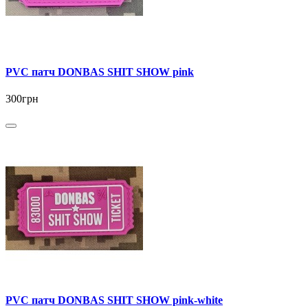
PVC патч DONBAS SHIT SHOW pink
300грн
PVC патч DONBAS SHIT SHOW pink-white