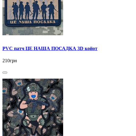
PVC патч ЦЕ НАША ПОСАДКА 3D койот
210грн