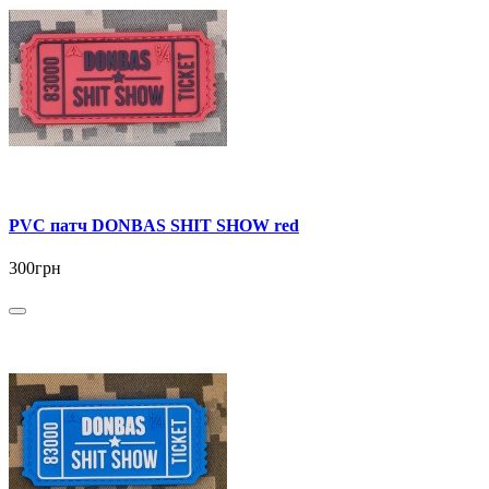
PVC патч DONBAS SHIT SHOW red
300грн