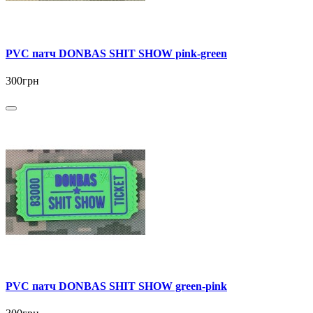
PVC патч DONBAS SHIT SHOW pink-green
300грн
PVC патч DONBAS SHIT SHOW green-pink