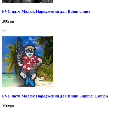
PVC патч Малюк Народжений для Війни олива
300грн
PVC патч Малюк Народжений для Війни Summer Edition
350грн