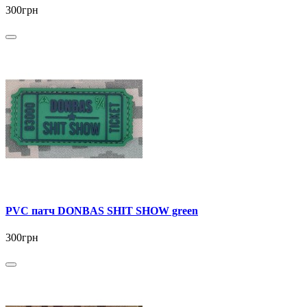
300грн
PVC патч DONBAS SHIT SHOW green
300грн