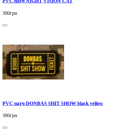
PVC патч NIGHT VISION CAT
300грн
PVC патч DONBAS SHIT SHOW black yellow
300грн