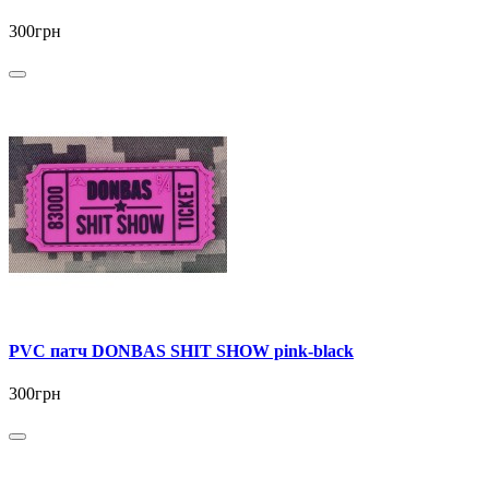
300грн
PVC патч DONBAS SHIT SHOW pink-black
300грн