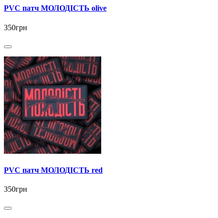
PVC патч МОЛОДІСТЬ olive
350грн
PVC патч МОЛОДІСТЬ red
350грн