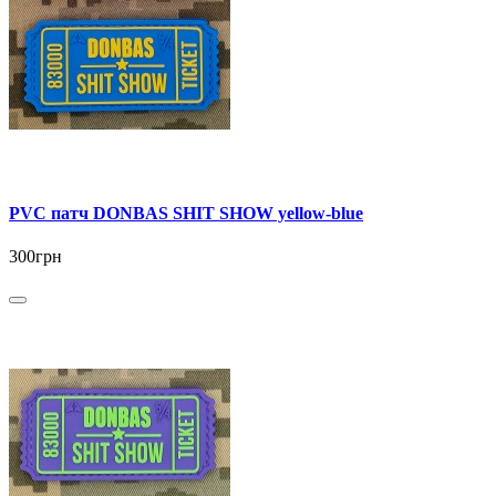
PVC патч DONBAS SHIT SHOW yellow-blue
300грн