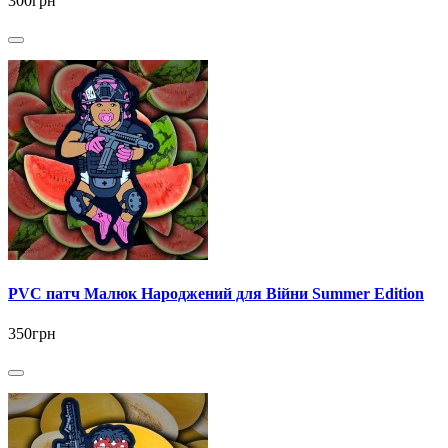
300грн
PVC патч Малюк Народжений для Війни Summer Edition
350грн