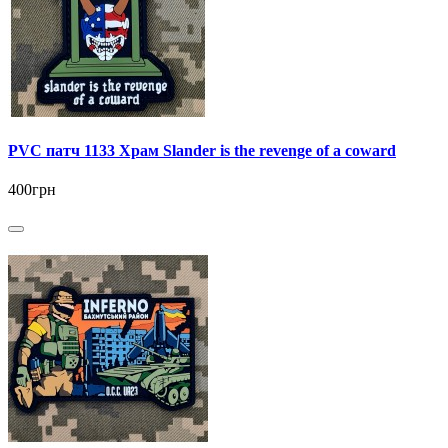
PVC патч 1133 Храм Slander is the revenge of a coward
400грн