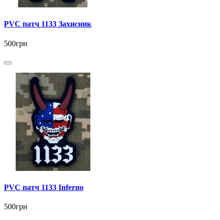
PVC патч 1133 Захисник
500грн
PVC патч 1133 Inferno
500грн