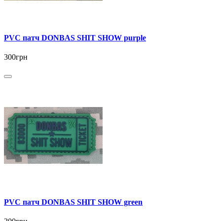
PVC патч DONBAS SHIT SHOW purple
300грн
PVC патч DONBAS SHIT SHOW green