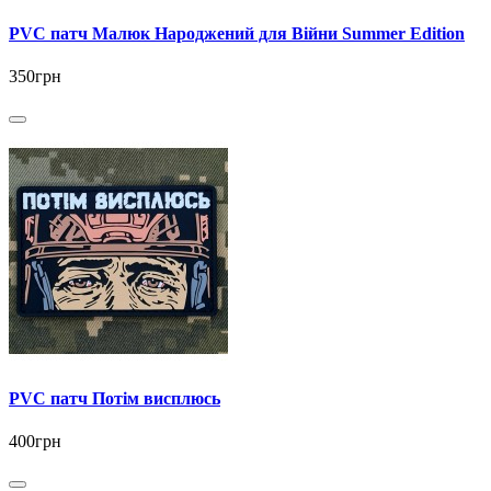
PVC патч Малюк Народжений для Війни Summer Edition
350грн
PVC патч Потім висплюсь
400грн