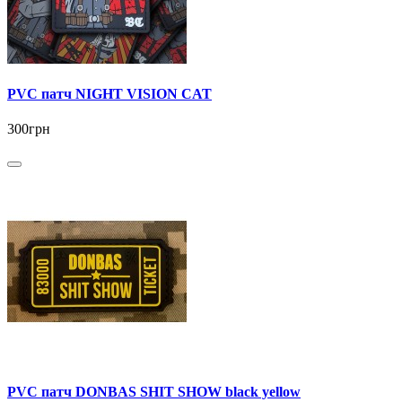
PVC патч NIGHT VISION CAT
300грн
PVC патч DONBAS SHIT SHOW black yellow