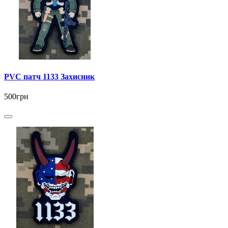
PVC патч 1133 Захисник
500грн