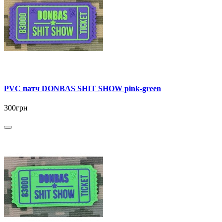
PVC патч DONBAS SHIT SHOW pink-green
300грн