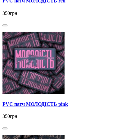
PVC патч МОЛОДІСТЬ red
350грн
PVC патч МОЛОДІСТЬ pink
350грн