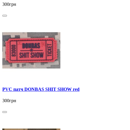
300грн
PVC патч DONBAS SHIT SHOW red
300грн