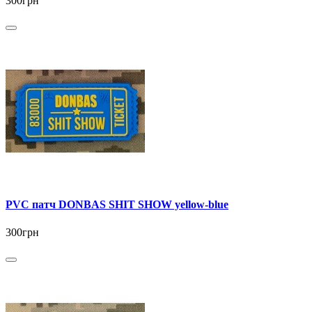
300грн
PVC патч DONBAS SHIT SHOW yellow-blue
300грн