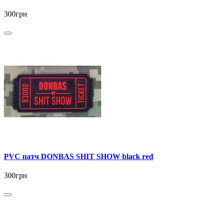
300грн
PVC патч DONBAS SHIT SHOW black red
300грн