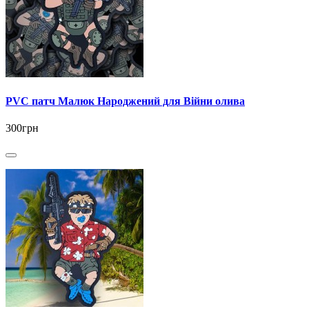
PVC патч Малюк Народжений для Війни олива
300грн