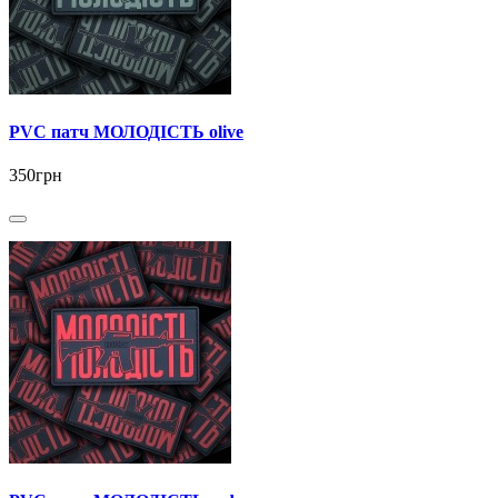
PVC патч МОЛОДІСТЬ olive
350грн