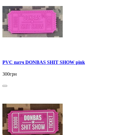
PVC патч DONBAS SHIT SHOW pink
300грн