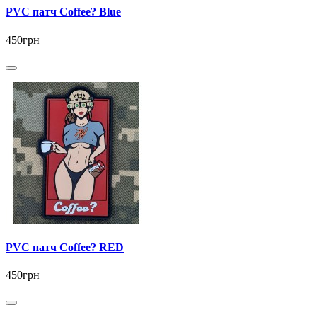
PVC патч Coffee? Blue
450грн
PVC патч Coffee? RED
450грн