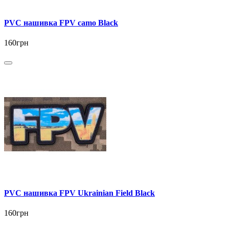
PVC нашивка FPV camo Black
160грн
PVC нашивка FPV Ukrainian Field Black
160грн