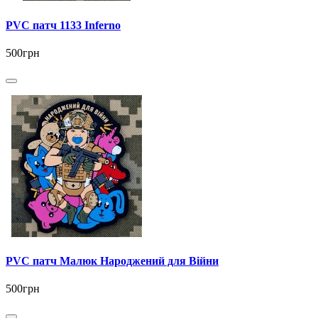
PVC патч 1133 Inferno
500грн
PVC патч Малюк Народжений для Війни
500грн