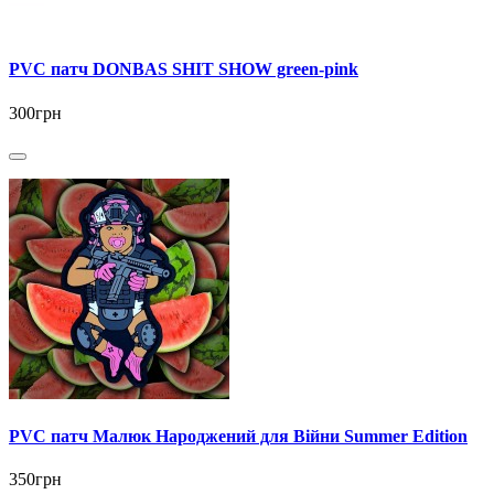
PVC патч DONBAS SHIT SHOW green-pink
300грн
PVC патч Малюк Народжений для Війни Summer Edition
350грн