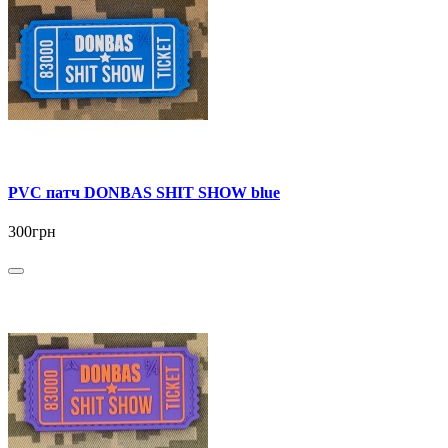
PVC патч DONBAS SHIT SHOW blue
300грн