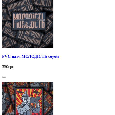
PVC патч МОЛОДІСТЬ coyote
350грн