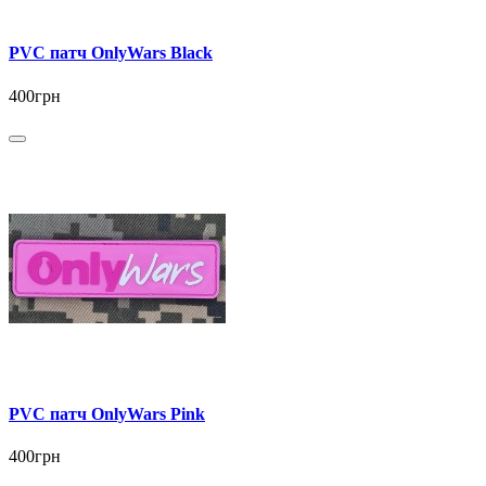
PVC патч OnlyWars Black
400грн
PVC патч OnlyWars Pink
400грн