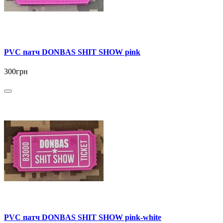
PVC патч DONBAS SHIT SHOW pink
300грн
PVC патч DONBAS SHIT SHOW pink-white