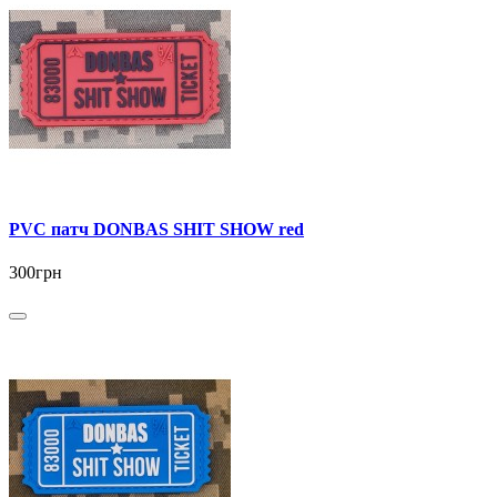
PVC патч DONBAS SHIT SHOW red
300грн