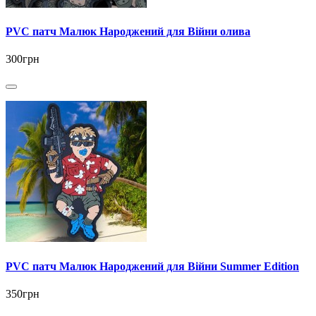
PVC патч Малюк Народжений для Війни олива
300грн
PVC патч Малюк Народжений для Війни Summer Edition
350грн