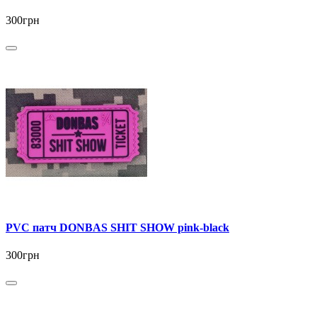
300грн
PVC патч DONBAS SHIT SHOW pink-black
300грн