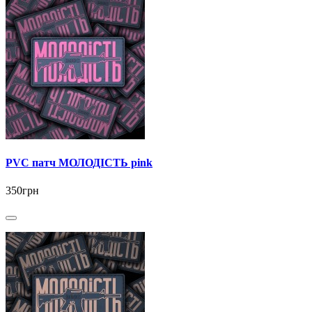
PVC патч МОЛОДІСТЬ pink
350грн