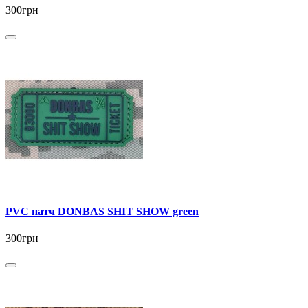
300грн
PVC патч DONBAS SHIT SHOW green
300грн