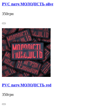
PVC патч МОЛОДІСТЬ olive
350грн
PVC патч МОЛОДІСТЬ red
350грн