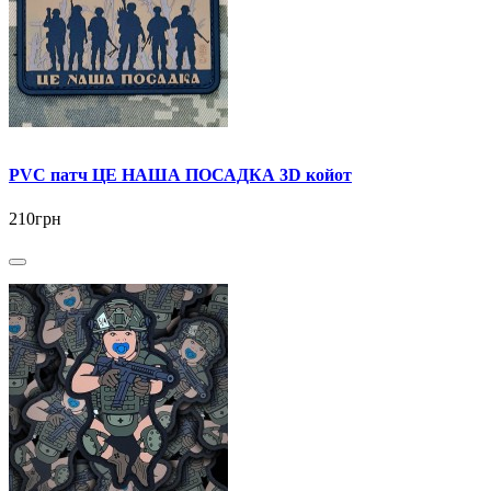
PVC патч ЦЕ НАША ПОСАДКА 3D койот
210грн