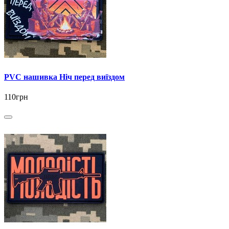
PVC нашивка Ніч перед виїздом
110грн