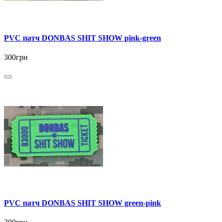
PVC патч DONBAS SHIT SHOW pink-green
300грн
PVC патч DONBAS SHIT SHOW green-pink