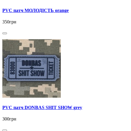
PVC патч МОЛОДІСТЬ orange
350грн
PVC патч DONBAS SHIT SHOW grey
300грн