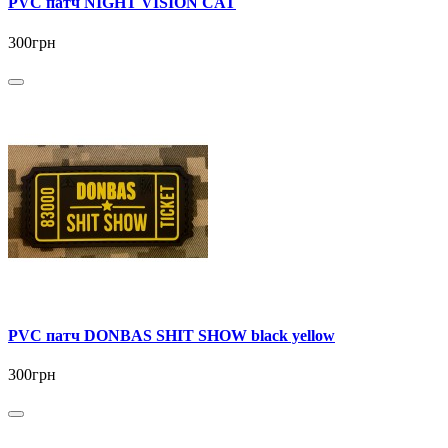
PVC патч NIGHT VISION CAT
300грн
PVC патч DONBAS SHIT SHOW black yellow
300грн