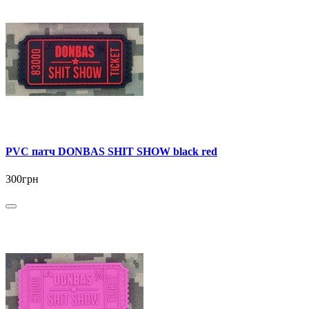
PVC патч DONBAS SHIT SHOW black red
300грн