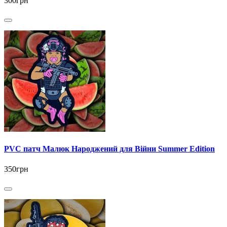
300грн
PVC патч Малюк Народжений для Війни Summer Edition
350грн