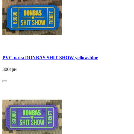
PVC патч DONBAS SHIT SHOW yellow-blue
300грн