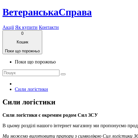
ВетеранськаСправа
Акції
Як купити
Контакти
0
Кошик
Поки що порожньо
Поки що порожньо
Сили логістики
Сили логістики
Сили логістики є окремим родом Сил ЗСУ
В цьому розділі нашого інтернет магазину ми пропонуємо проду
Ми можемо виготовити прапори з символікою Сил логістики ЗСУ 