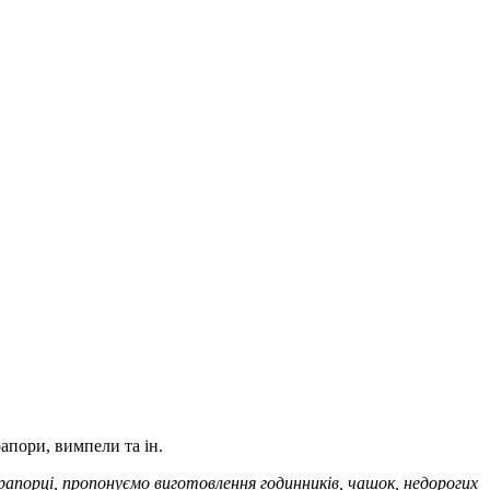
апори, вимпели та ін.
апорці, пропонуємо виготовлення годинників, чашок, недорогих