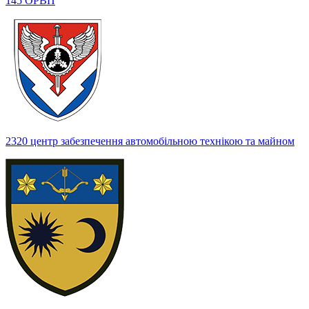
145 ОРВП
2320 центр забезпечення автомобільною технікою та майном