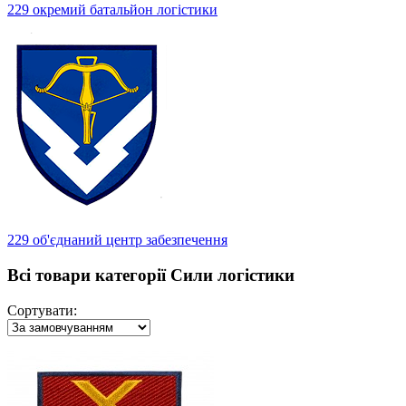
229 окремий батальйон логістики
229 об'єднаний центр забезпечення
Всі товари категорії Сили логістики
Сортувати: