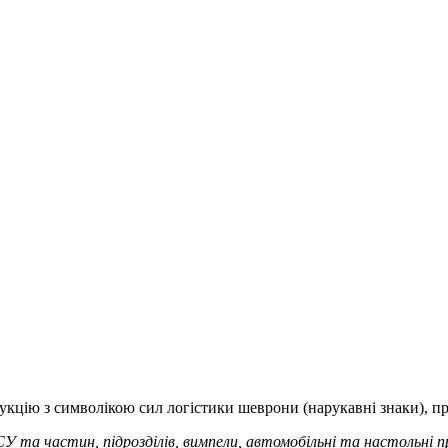
кцію з символікою сил логістики шеврони (нарукавні знаки), пр
та частин, підрозділів, вимпели, автомобільні та настольні пр