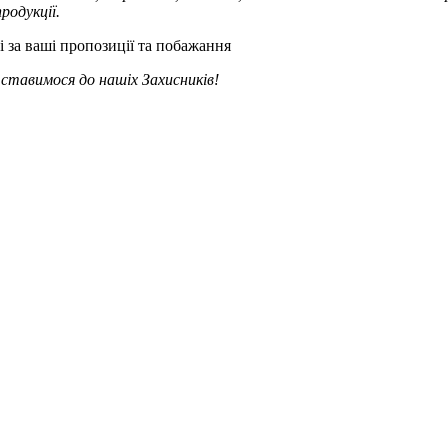
продукції.
і за ваші пропозиції та побажання
ставимося до нашіх Захисників!