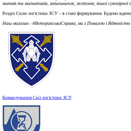
значків та магнитиків, запальничок, жетонів, іншої сувенірної 
Розділ Сили логістики ЗСУ – в стані формування. Будемо вдячн
Наш магазин - #ВетеранськаСправа, ми з Повагою і Вдячністю 
Командування Сил логістики ЗСУ