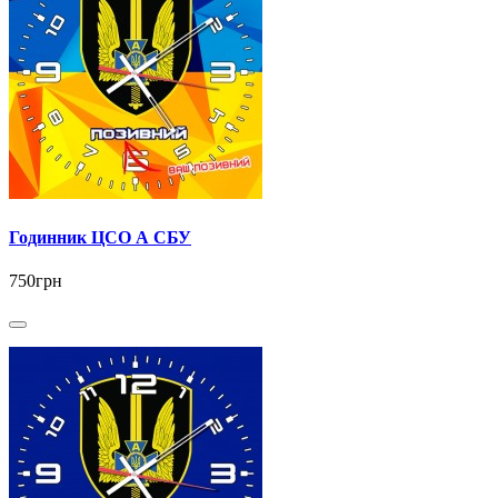
Годинник ЦСО А СБУ
750грн