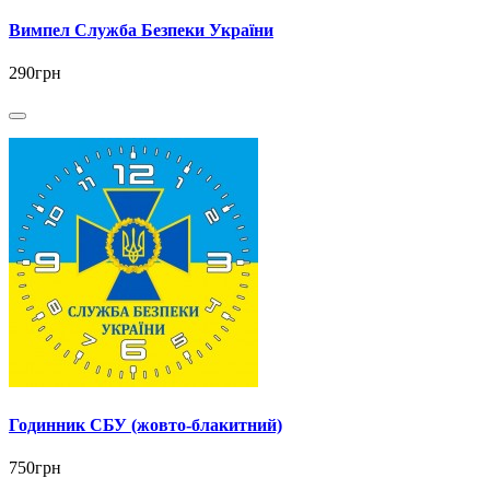
Вимпел Служба Безпеки України
290грн
Годинник СБУ (жовто-блакитний)
750грн