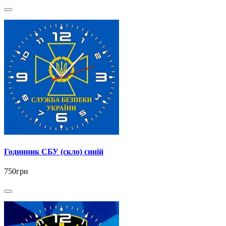
Годинник СБУ (скло) синій
750грн