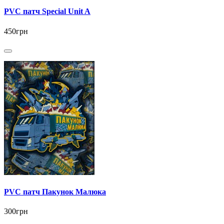
PVC патч Special Unit A
450грн
PVC патч Пакунок Малюка
300грн