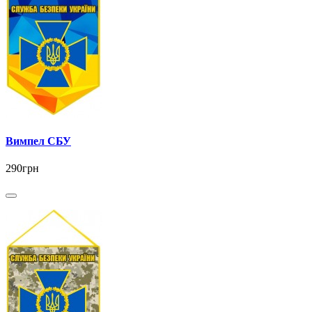
Вимпел СБУ
290грн