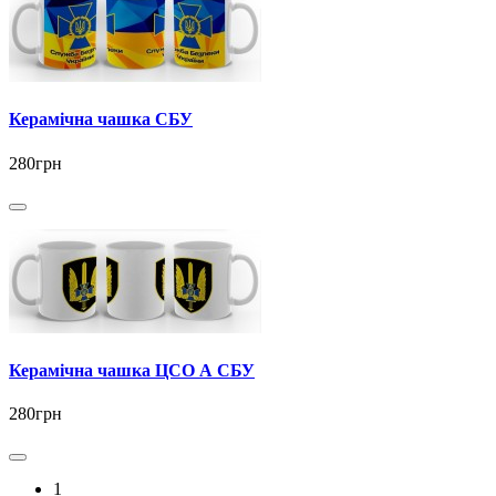
Керамічна чашка СБУ
280грн
Керамічна чашка ЦСО А СБУ
280грн
1