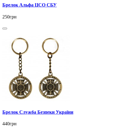
Брелок Альфа ЦСО СБУ
250грн
Брелок Служба Безпеки України
440грн