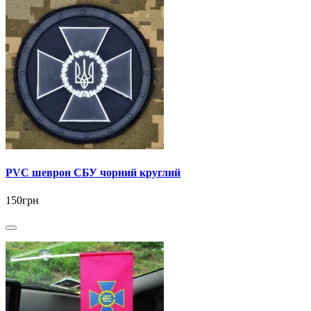
PVC шеврон СБУ чорний круглий
150грн