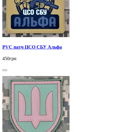
PVC патч ЦСО СБУ Альфа
450грн