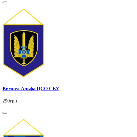
Вимпел Альфа ЦСО СБУ
290грн