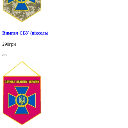
Вимпел СБУ (піксель)
290грн