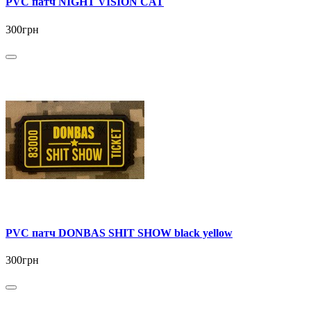
PVC патч NIGHT VISION CAT
300грн
PVC патч DONBAS SHIT SHOW black yellow
300грн