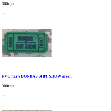
300грн
PVC патч DONBAS SHIT SHOW green
300грн