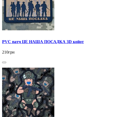
PVC патч ЦЕ НАША ПОСАДКА 3D койот
210грн