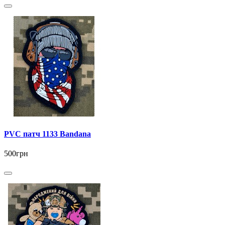
PVC патч 1133 Bandana
500грн