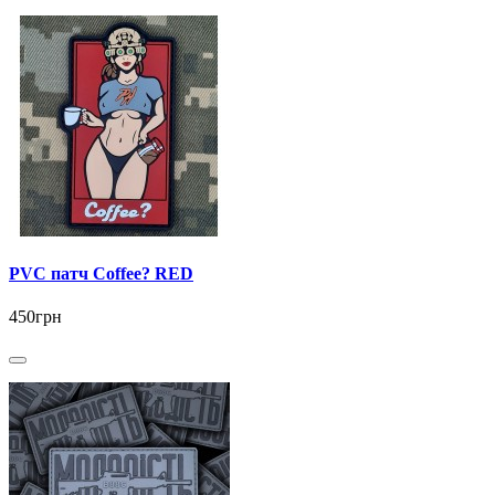
PVC патч Coffee? RED
450грн