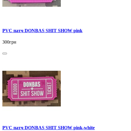
PVC патч DONBAS SHIT SHOW pink
300грн
PVC патч DONBAS SHIT SHOW pink-white