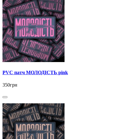
PVC патч МОЛОДІСТЬ pink
350грн