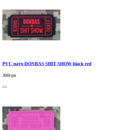
PVC патч DONBAS SHIT SHOW black red
300грн