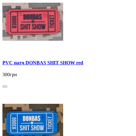
PVC патч DONBAS SHIT SHOW red
300грн