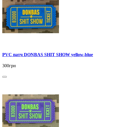
PVC патч DONBAS SHIT SHOW yellow-blue
300грн