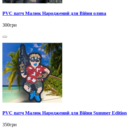
PVC патч Малюк Народжений для Війни олива
300грн
PVC патч Малюк Народжений для Війни Summer Edition
350грн