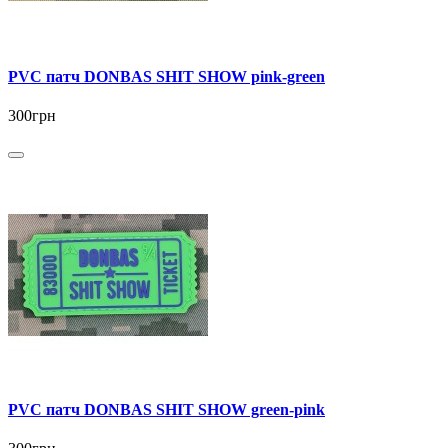
PVC патч DONBAS SHIT SHOW pink-green
300грн
PVC патч DONBAS SHIT SHOW green-pink