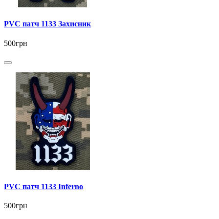
PVC патч 1133 Захисник
500грн
PVC патч 1133 Inferno
500грн