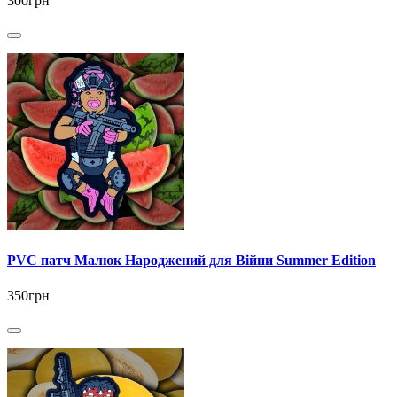
300грн
PVC патч Малюк Народжений для Війни Summer Edition
350грн