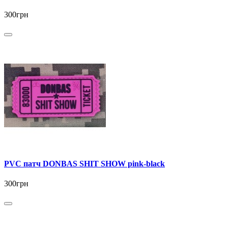
300грн
PVC патч DONBAS SHIT SHOW pink-black
300грн