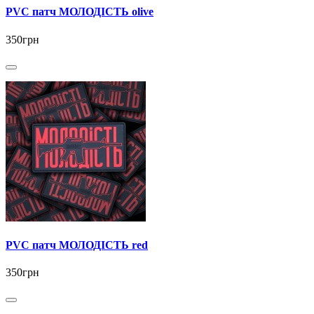
PVC патч МОЛОДІСТЬ olive
350грн
PVC патч МОЛОДІСТЬ red
350грн