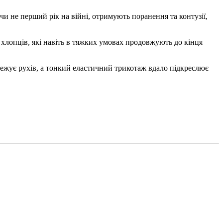
чи не перший рік на війні, отримують поранення та контузії,
хлопців, які навіть в тяжких умовах продовжують до кінця
ує рухів, а тонкий еластичний трикотаж вдало підкреслює