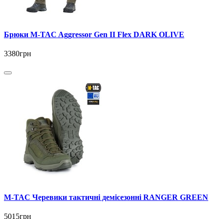
Брюки M-TAC Aggressor Gen ІІ Flex DARK OLIVE
3380грн
M-TAC Черевики тактичні демісезонні RANGER GREEN
5015грн