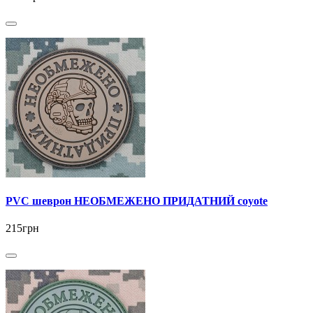
PVC шеврон НЕОБМЕЖЕНО ПРИДАТНИЙ coyote
215грн