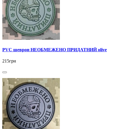
PVC шеврон НЕОБМЕЖЕНО ПРИДАТНИЙ olive
215грн