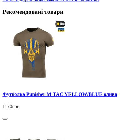
Рекомендовані товари
Футболка Punisher M-TAC YELLOW/BLUE олива
1170грн