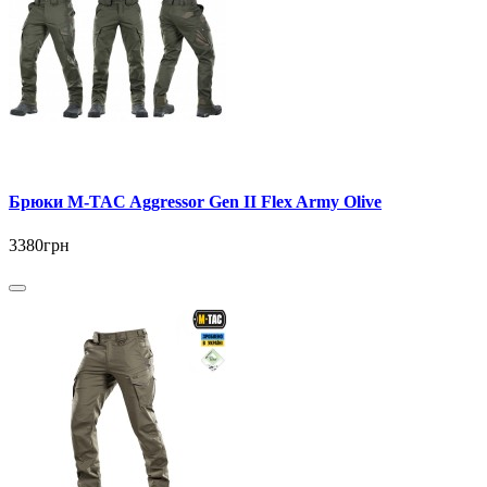
Брюки M-TAC Aggressor Gen ІІ Flex Army Olive
3380грн