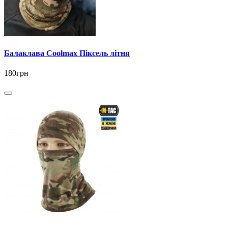
Балаклава Coolmax Піксель літня
180грн