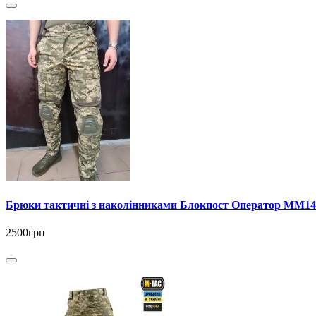
Брюки тактичні з наколінниками Блокпост Оператор ММ14
2500грн