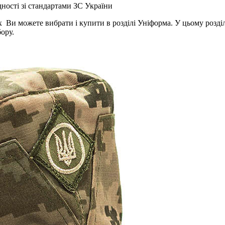
дності зі стандартами ЗС України
 можете вибрати і купити в розділі Уніформа. У цьому розділі 
ору.