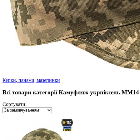
Кепки, панами, мазепинки
Всі товари категорії Камуфляж укрпіксель ММ14
Сортувати: