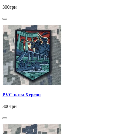
300грн
PVC патч Херсон
300грн