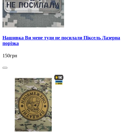
Нашивка Ви мене туди не посилали Піксель Лазерна
порізка
150грн