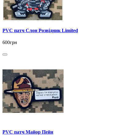
PVC патч Слон Розвідник Limited
600грн
PVC патч Майор Пейн