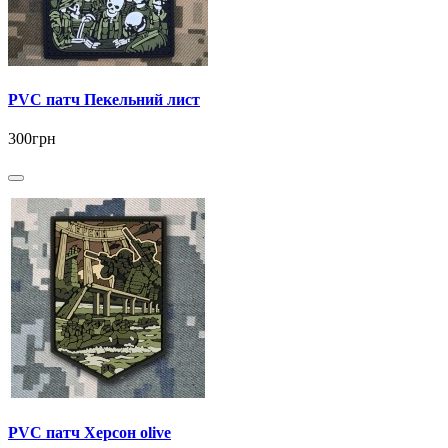
PVC патч Пекельний лист
300грн
PVC патч Херсон olive