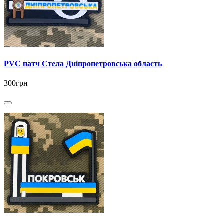
PVC патч Стела Дніпропетровська область
300грн