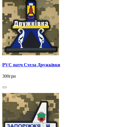
PVC патч Стела Дружківки
300грн