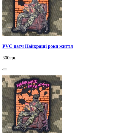
PVC патч Найкращі роки життя
300грн