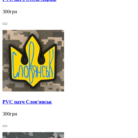
300грн
PVC патч Слов'янськ
300грн