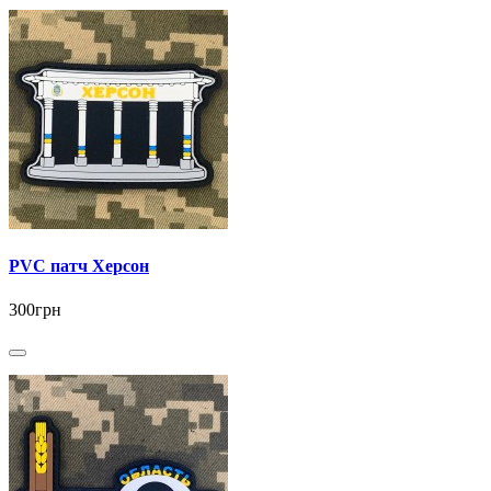
PVC патч Херсон
300грн