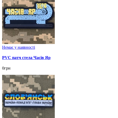
Немає у наявності
PVC патч стела Часів Яр
0грн