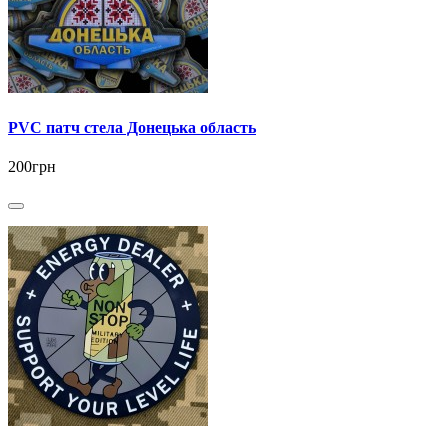
PVC патч стела Донецька область
200грн