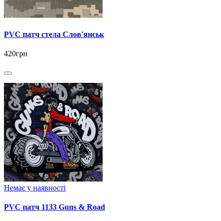
PVC патч стела Слов'янськ
420грн
Немає у наявності
PVC патч 1133 Guns & Road