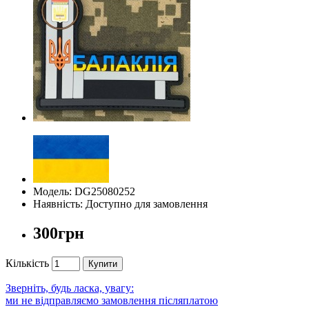
Модель: DG25080252
Наявність: Доступно для замовлення
300грн
Кількість
Купити
Зверніть, будь ласка, увагу:
ми не відправляємо замовлення післяплатою