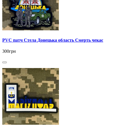
PVC патч Стела Донецька область Смерть чекає
300грн