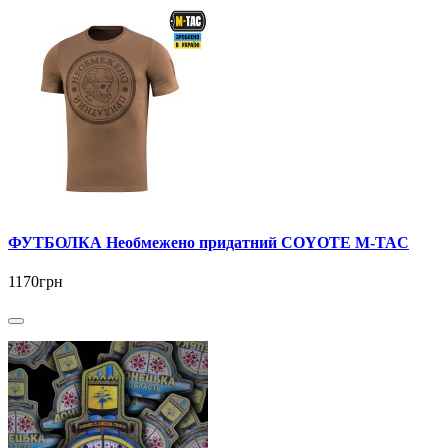
ФУТБОЛКА Необмежено придатний COYOTE M-TAC
1170грн