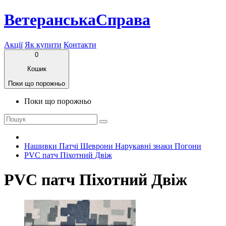
ВетеранськаСправа
Акції
Як купити
Контакти
0
Кошик
Поки що порожньо
Поки що порожньо
Нашивки Патчі Шеврони Нарукавні знаки Погони
PVC патч Піхотний Двіж
PVC патч Піхотний Двіж