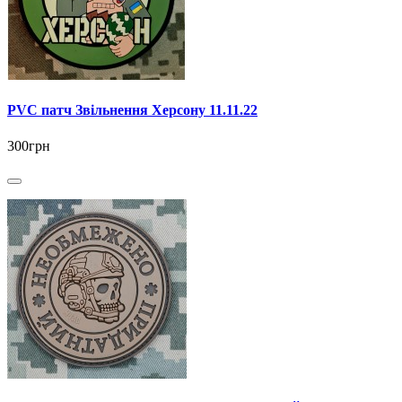
PVC патч Звільнення Херсону 11.11.22
300грн