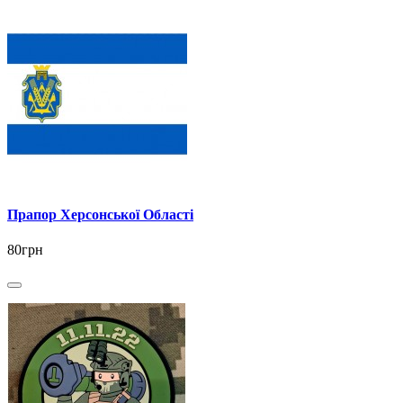
Прапор Херсонської Області
80грн