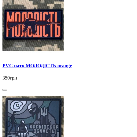
PVC патч МОЛОДІСТЬ orange
350грн