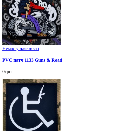
Немає у наявності
PVC патч 1133 Guns & Road
0грн