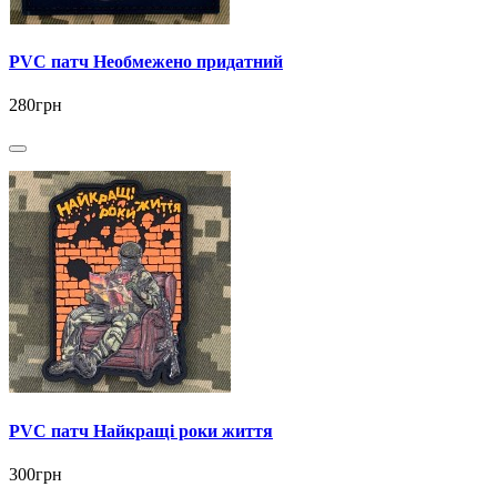
PVC патч Необмежено придатний
280грн
PVC патч Найкращі роки життя
300грн