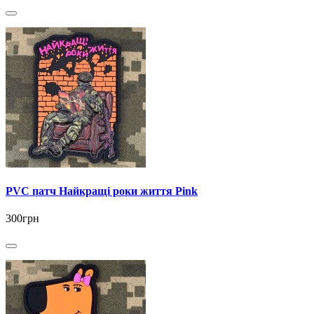
PVC патч Найкращі роки життя Pink
300грн