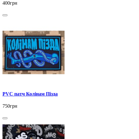
400грн
PVC патч Колінам Пізда
750грн