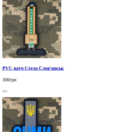
PVC патч Стела Слов'янськ
300грн