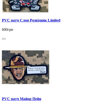
PVC патч Слон Розвідник Limited
600грн
PVC патч Майор Пейн