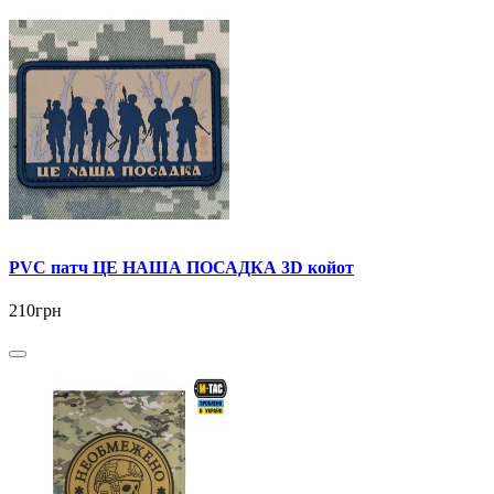
PVC патч ЦЕ НАША ПОСАДКА 3D койот
210грн