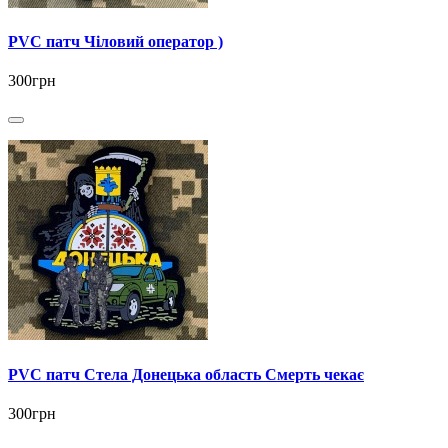
PVC патч Чіловий оператор )
300грн
PVC патч Стела Донецька область Смерть чекає
300грн