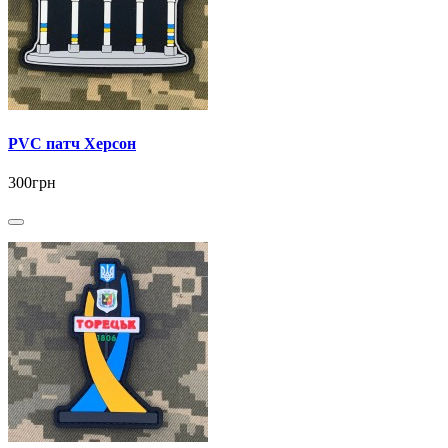
PVC патч Херсон
300грн