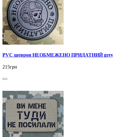
PVC шеврон НЕОБМЕЖЕНО ПРИДАТНИЙ grey
215грн