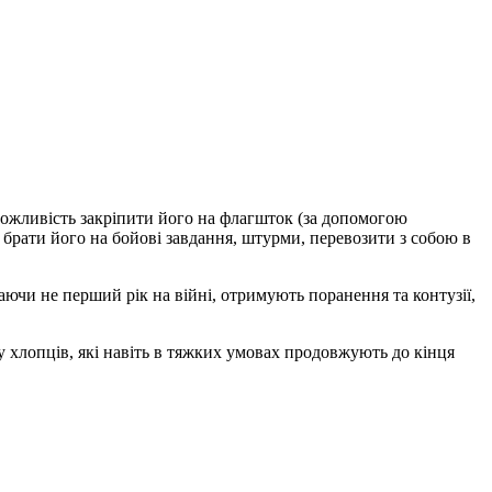
 можливість закріпити його на флагшток (за допомогою
 брати його на бойові завдання, штурми, перевозити з собою в
ючи не перший рік на війні, отримують поранення та контузії,
 хлопців, які навіть в тяжких умовах продовжують до кінця