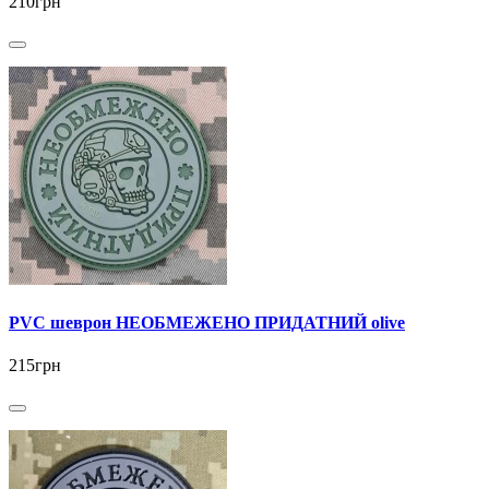
210грн
PVC шеврон НЕОБМЕЖЕНО ПРИДАТНИЙ olive
215грн