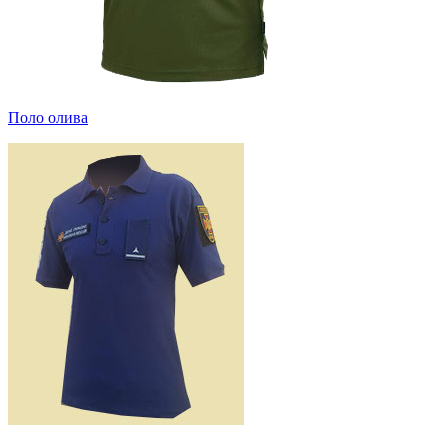
Поло олива