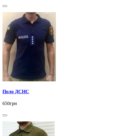
Поло ДСНС
650грн