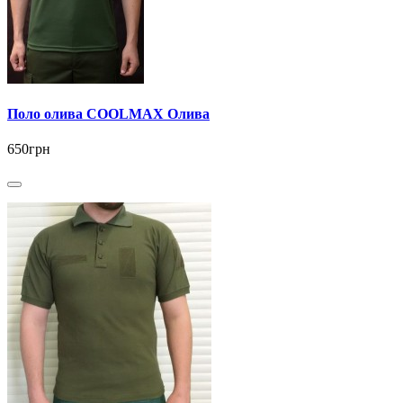
Поло олива COOLMAX Олива
650грн