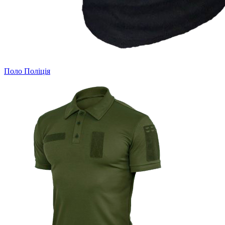
Поло Поліція