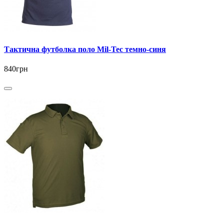
Тактична футболка поло Mil-Tec темно-синя
840грн