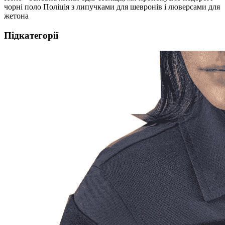
чорні поло Поліція з липучками для шевронів і люверсами для
жетона
Підкатегорії