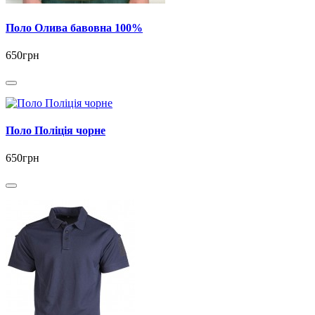
Поло Олива бавовна 100%
650грн
Поло Поліція чорне
650грн