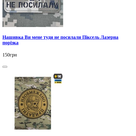
Нашивка Ви мене туди не посилали Піксель Лазерна
порізка
150грн