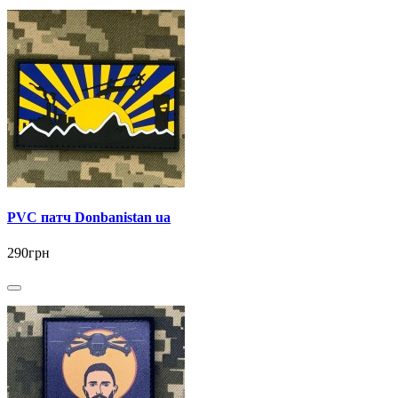
PVC патч Donbanistan ua
290грн