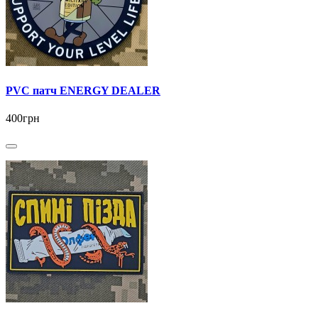
PVC патч ENERGY DEALER
400грн