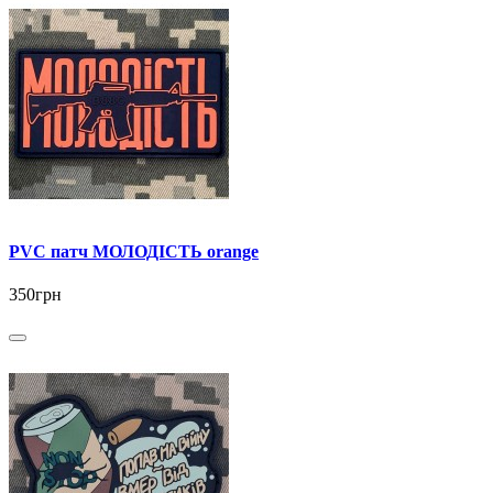
PVC патч МОЛОДІСТЬ orange
350грн