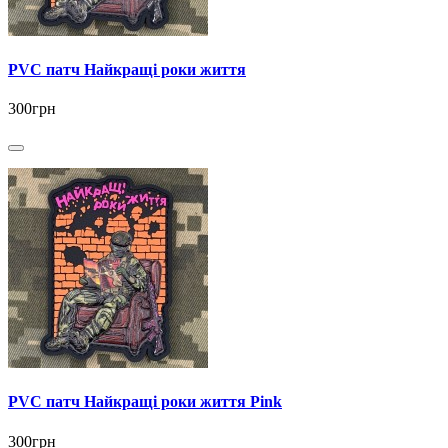
PVC патч Найкращі роки життя
300грн
PVC патч Найкращі роки життя Pink
300грн