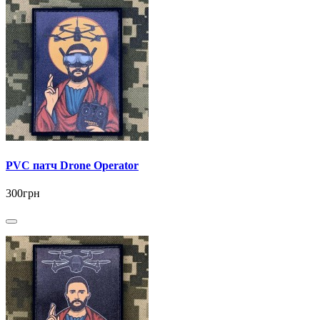
PVC патч Drone Operator
300грн