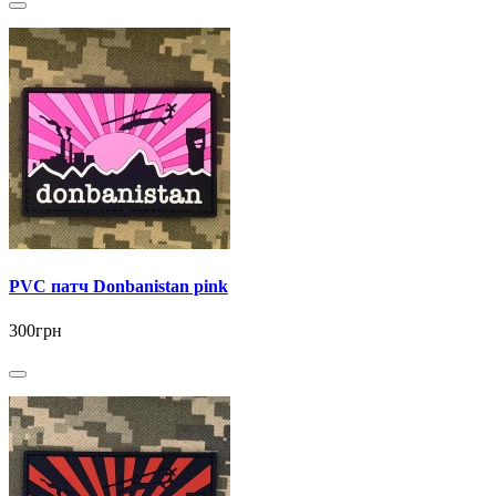
PVC патч Donbanistan pink
300грн