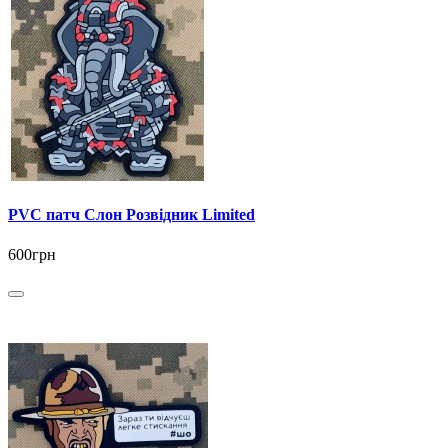
PVC патч Слон Розвідник Limited
600грн