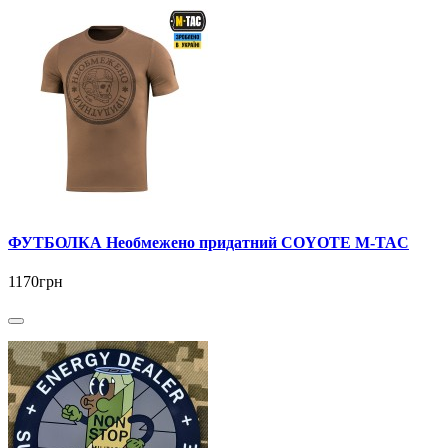
ФУТБОЛКА Необмежено придатний COYOTE M-TAC
1170грн