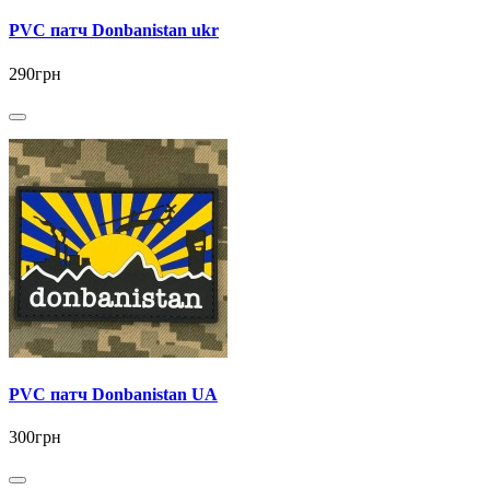
PVC патч Donbanistan ukr
290грн
PVC патч Donbanistan UA
300грн