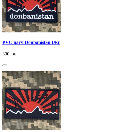
PVC патч Donbanistan Ukr
300грн