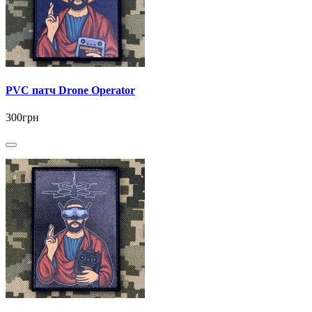
PVC патч Drone Operator
300грн