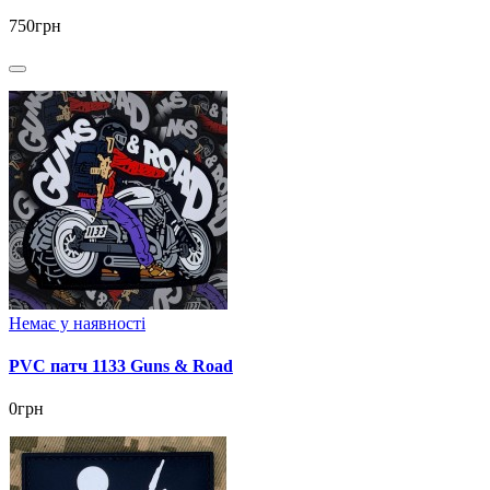
750грн
Немає у наявності
PVC патч 1133 Guns & Road
0грн