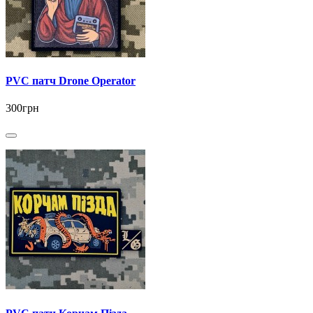
PVC патч Drone Operator
300грн