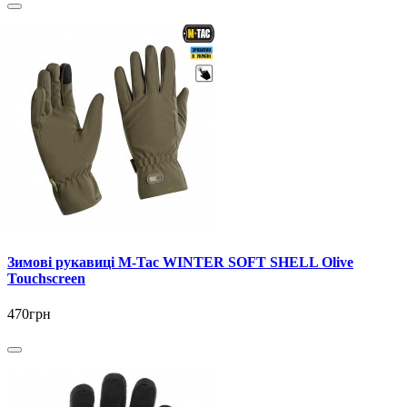
Зимові рукавиці M-Tac WINTER SOFT SHELL Olive
Touchscreen
470грн