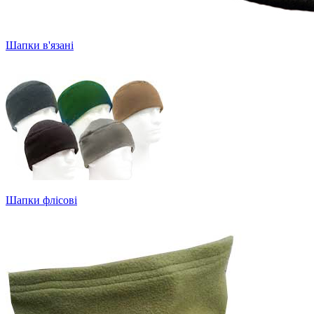
Шапки в'язані
Шапки флісові