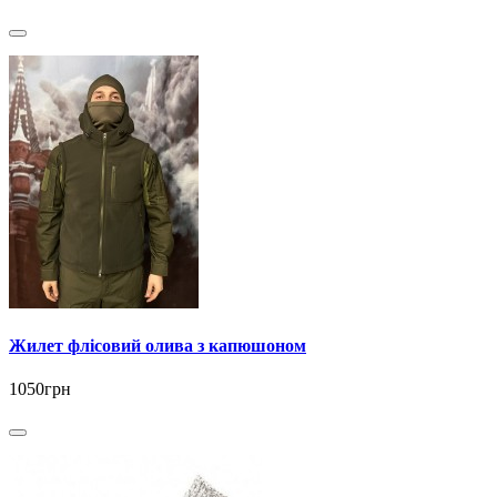
Жилет флісовий олива з капюшоном
1050грн