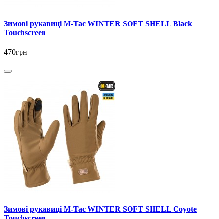
Зимові рукавиці M-Tac WINTER SOFT SHELL Black
Touchscreen
470грн
Зимові рукавиці M-Tac WINTER SOFT SHELL Coyote
Touchscreen