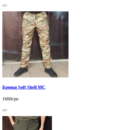
Брюки Soft Shell MС
1600грн