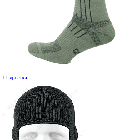
Шкарпетки