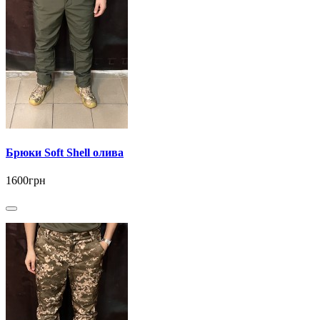
Брюки Soft Shell олива
1600грн