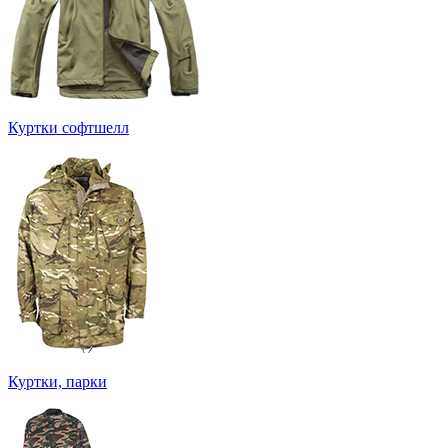
Куртки софтшелл
Куртки, парки