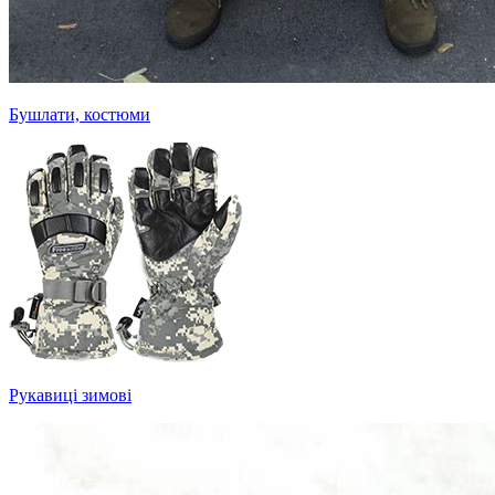
Бушлати, костюми
Рукавиці зимові