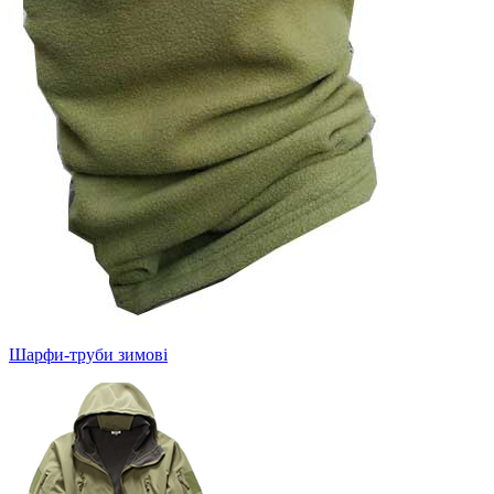
Шарфи-труби зимові