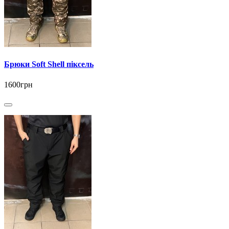
Брюки Soft Shell піксель
1600грн