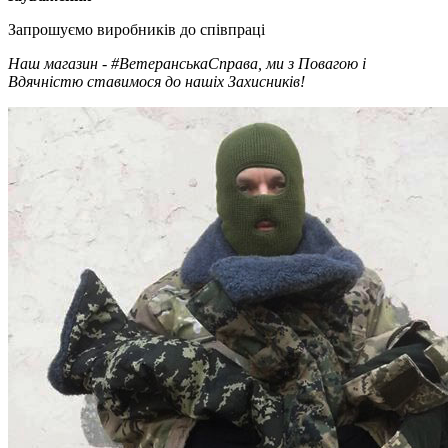
Запрошуємо виробників до співпраці
Наш магазин - #ВетеранськаСправа, ми з Повагою і
Вдячністю ставимося до нашіх Захисників!