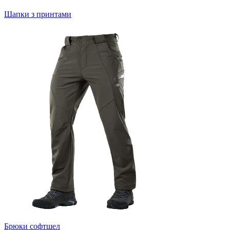
Шапки з принтами
Брюки софтшел