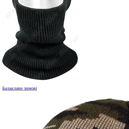
Балаклави зимові