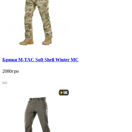
Брюки M-TAC Soft Shell Winter MС
2080грн