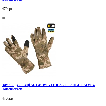
470грн
Зимові рукавиці M-Tac WINTER SOFT SHELL MM14
Touchscreen
470грн