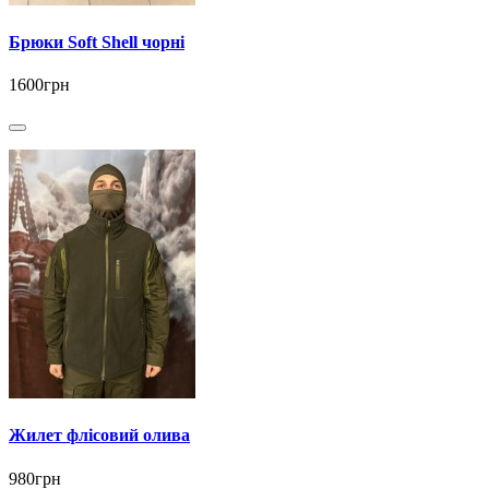
Брюки Soft Shell чорні
1600грн
Жилет флісовий олива
980грн