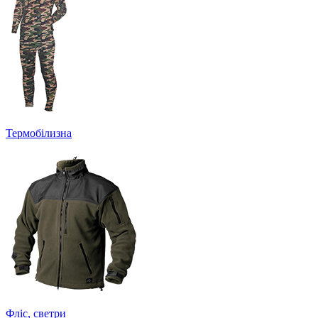
Термобілизна
Фліс, светри