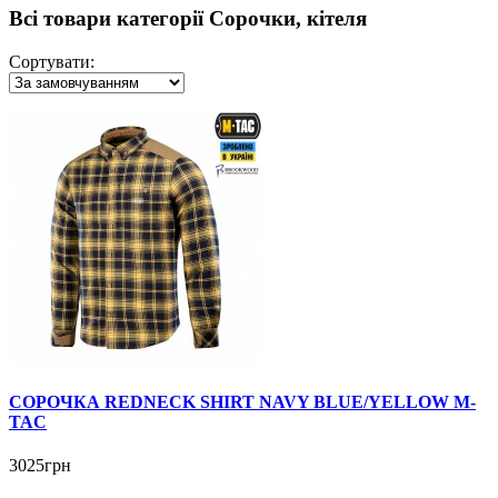
Всі товари категорії Cорочки, кітеля
Сортувати:
СОРОЧКА REDNECK SHIRT NAVY BLUE/YELLOW M-
TAC
3025грн