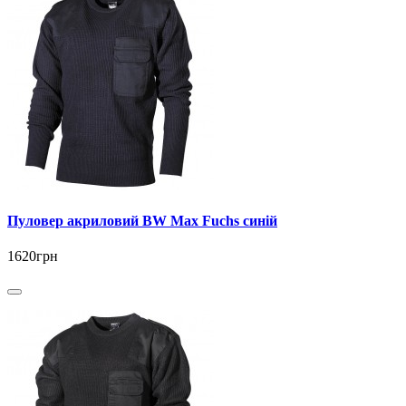
Пуловер акриловий BW Max Fuchs синій
1620грн