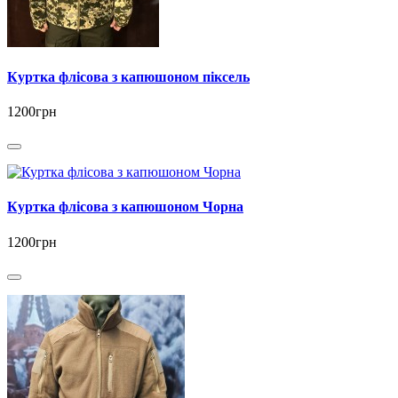
Куртка флісова з капюшоном піксель
1200грн
Куртка флісова з капюшоном Чорна
1200грн