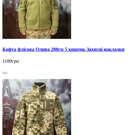
Кофта флісова Олива 280гм 5 кишень Захисні накладки
1100грн