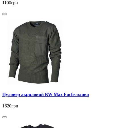
1100грн
Пуловер акриловий BW Max Fuchs олива
1620грн