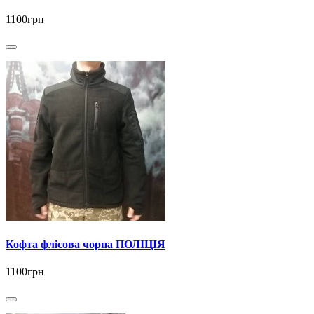
1100грн
Кофта флісова чорна ПОЛІЦІЯ
1100грн