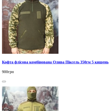
Кофта флісова комбінована Олива Піксель 350гм 5 кишень
900грн