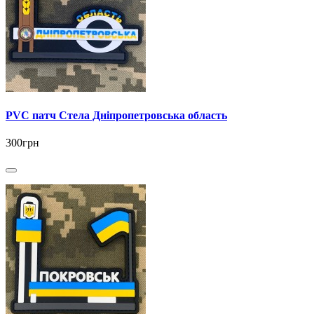
PVC патч Стела Дніпропетровська область
300грн