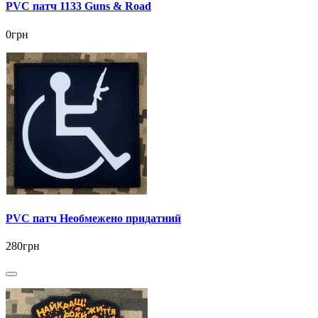
PVC патч 1133 Guns & Road
0грн
PVC патч Необмежено придатний
280грн