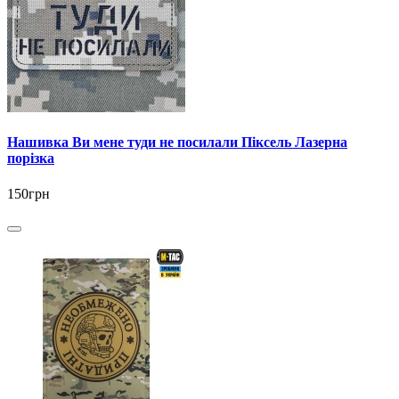
Нашивка Ви мене туди не посилали Піксель Лазерна
порізка
150грн