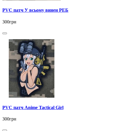
PVC патч У всьому винен РЕБ
300грн
PVC патч Anime Tactical Girl
300грн