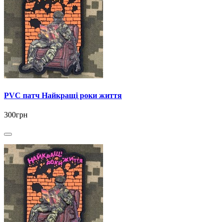
PVC патч Найкращі роки життя
300грн