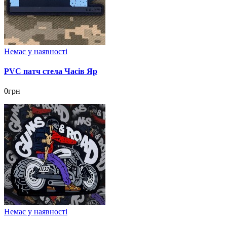
Немає у наявності
PVC патч стела Часів Яр
0грн
Немає у наявності