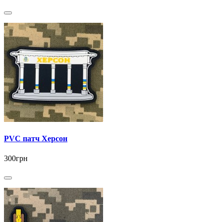
PVC патч Херсон
300грн