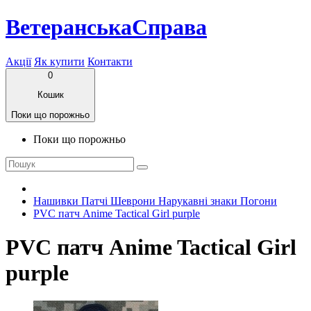
ВетеранськаСправа
Акції
Як купити
Контакти
0
Кошик
Поки що порожньо
Поки що порожньо
Нашивки Патчі Шеврони Нарукавні знаки Погони
PVC патч Anime Tactical Girl purple
PVC патч Anime Tactical Girl
purple