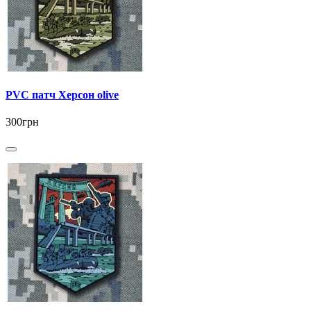
PVC патч Херсон olive
300грн