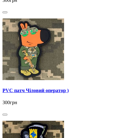
300грн
PVC патч Чіловий оператор )
300грн