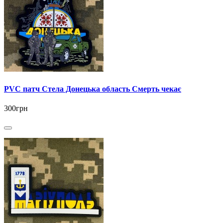
PVC патч Стела Донецька область Смерть чекає
300грн