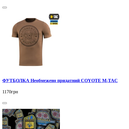
ФУТБОЛКА Необмежено придатний COYOTE M-TAC
1170грн