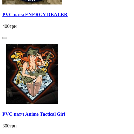
PVC патч ENERGY DEALER
400грн
PVC патч Anime Tactical Girl
300грн