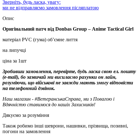
Зверніть, будь ласка, увагу:
ми не відправляємо замовлення післяплатою
Опис
Оригінальний патч від Donbas Group – Anime Tactical Girl
матеріал PVC (гума) об’ємне лиття
на липучці
ціна за 1шт
Зробивши замовлення, перевірте, будь ласка свою ел. пошту
(e-mail), бо зазвичай ми висилаємо рахунки он лайн,
розуміючи, що військові не завжди мають змогу відповісти
на телефонний дзвінок.
Наш магазин - #ВетеранськаСправа, ми з Повагою і
Вдячністю ставимося до нашіх Захисників!
Дякуємо за розуміння
Також робимо інші шеврони, нашивки, прізвища, позивні,
погони на замовлення