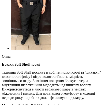
Опис
Брюки Soft Shell чорні
Тканина Soft Shell поєднує в собі теплоізолюючі та "дихаючі"
властивості флісу і вітро-вологостійкість, міцність
зовнішнього шару. Зовнішня поверхня блокує вітер, а
внутрішній шар тканини відводить надлишкову вологу.
Використовується в якості верхнього шару в умовах
міжсезоння і взимку. Для додаткового комфорту в холодні
періоди року виробник додав флисовую підкладку.