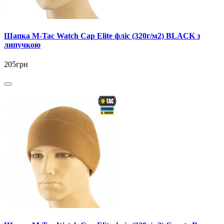
Шапка M-Tac Watch Cap Elite фліс (320г/м2) BLACK з
липучкою
205грн