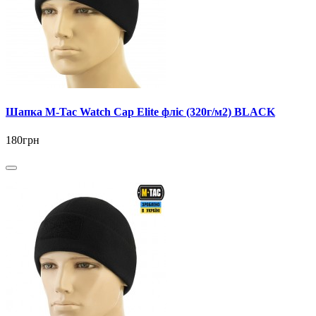
Шапка M-Tac Watch Cap Elite фліс (320г/м2) BLACK
180грн