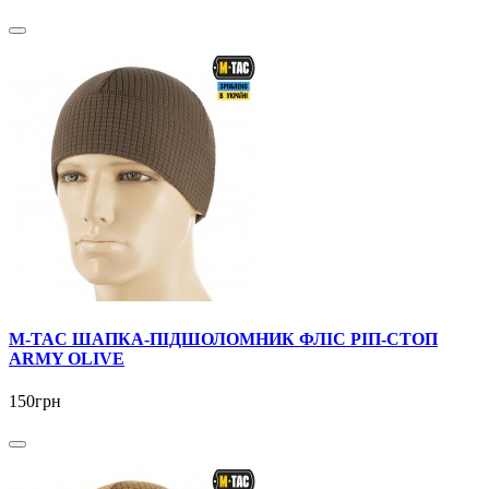
M-TAC ШАПКА-ПІДШОЛОМНИК ФЛІС РІП-СТОП
ARMY OLIVE
150грн