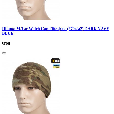
Шапка M-Tac Watch Cap Elite фліс (270г/м2) DARK NAVY
BLUE
0грн