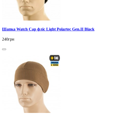
Шапка Watch Cap фліс Light Polartec Gen.II Black
240грн