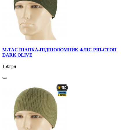
M-TAC ШАПКА-ПІДШОЛОМНИК ФЛІС РІП-СТОП
DARK OLIVE
150грн