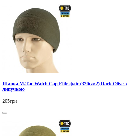
Шапка M-Tac Watch Cap Elite фліс (320г/м2) Dark Olive з
липучкою
205грн