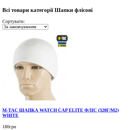
Всі товари категорії Шапки флісові
Сортувати:
M-TAC ШАПКА WATCH CAP ELITE ФЛІС (320Г/М2)
WHITE
180грн