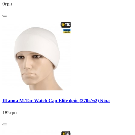
0грн
Шапка M-Tac Watch Cap Elite фліс (270г/м2) Біла
185грн