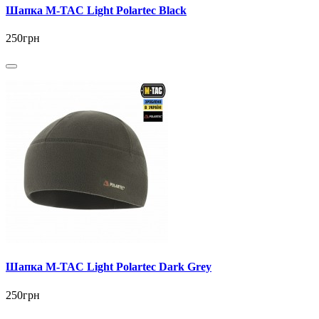
Шапка M-TAC Light Polartec Black
250грн
Шапка M-TAC Light Polartec Dark Grey
250грн