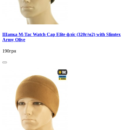
Шапка M-Tac Watch Cap Elite фліс (320г/м2) with Slimtex
Army Olive
190грн