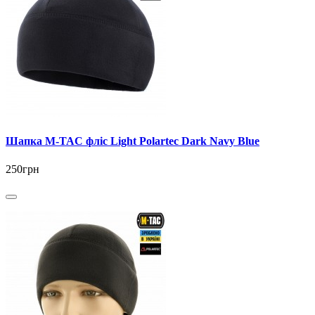
Шапка M-TAC фліс Light Polartec Dark Navy Blue
250грн