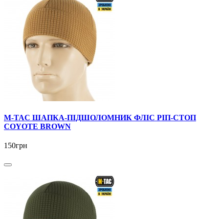
M-TAC ШАПКА-ПІДШОЛОМНИК ФЛІС РІП-СТОП
COYOTE BROWN
150грн