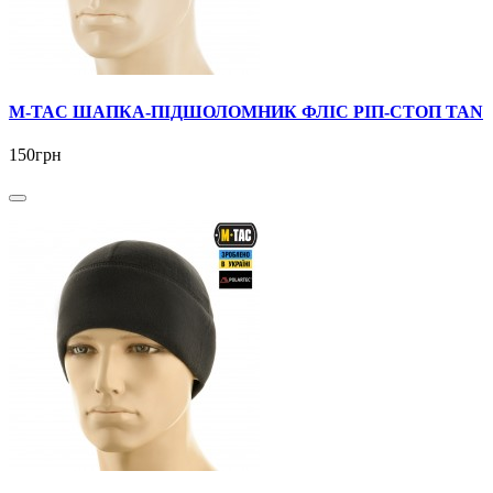
M-TAC ШАПКА-ПІДШОЛОМНИК ФЛІС РІП-СТОП TAN
150грн