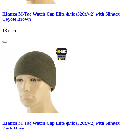
Шапка M-Tac Watch Cap Elite фліс (320г/м2) with Slimtex
Coyote Brown
185грн
Шапка M-Tac Watch Cap Elite фліс (320г/м2) with Slimtex
Dark Olive