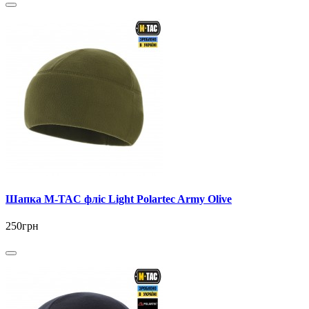
Шапка M-TAC фліс Light Polartec Army Olive
250грн