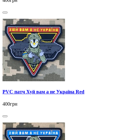
400грн
PVC патч Хуй вам а не Україна Red
400грн