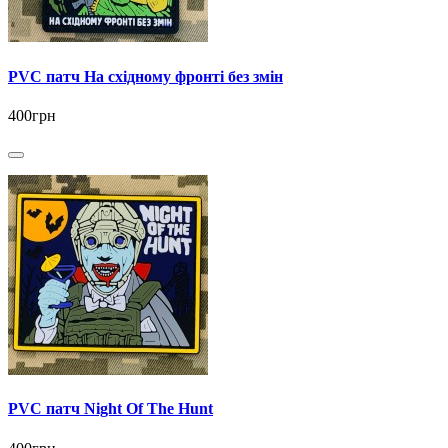
PVC патч На східному фронті без змін
400грн
PVC патч Night Of The Hunt