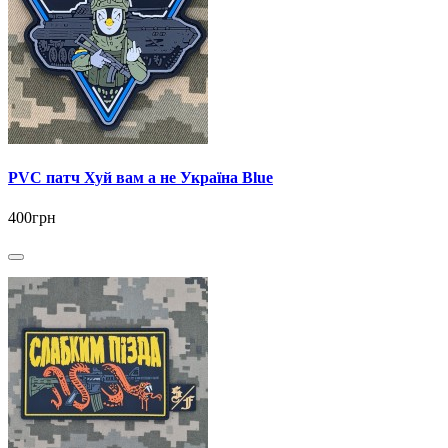
PVC патч Хуй вам а не Україна Blue
400грн