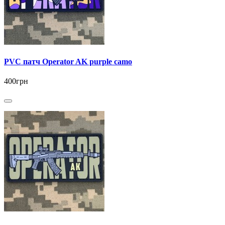
PVC патч Operator AK purple camo
400грн