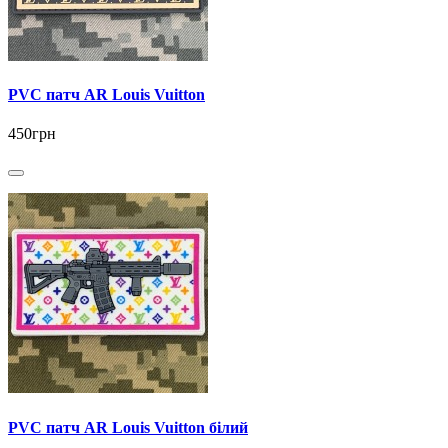
PVC патч AR Louis Vuitton
450грн
PVC патч AR Louis Vuitton білий