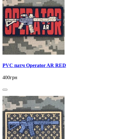
PVC патч Operator AR RED
400грн