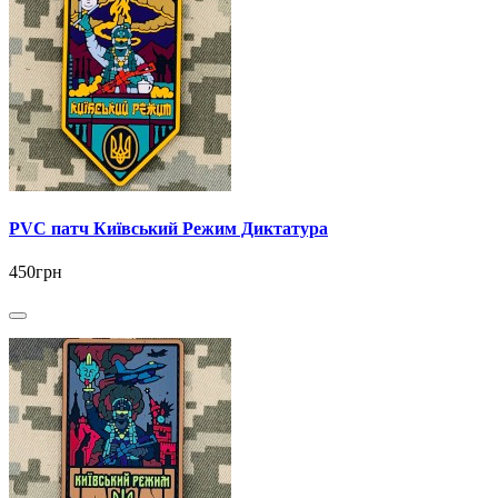
PVC патч Київський Режим Диктатура
450грн