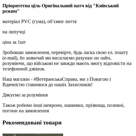
Пріоритетна ціль Оригінальний патч від "Київський
режим"
матеріал PVC (гума), об’ємне лиття
на липучці
ціна за 1шт
Зробивши замовлення, перевірте, будь ласка свою ел. пошту
(e-mail), бо зазвичай ми висилаємо рахунки он лайн,
розуміючи, що військові не завжди мають змогу відповісти на
телефонний дзвінок.
Наш магазин - #ВетеранськаСправа, ми з Повагою і
Вдячністю ставимося до нашіх Захисників!
Дякуємо за розуміння
Також робимо інші шеврони, нашивки, прізвища, позивні,
погони на замовлення
Рекомендовані товари