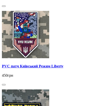
PVC патч Київський Режим Liberty
450грн