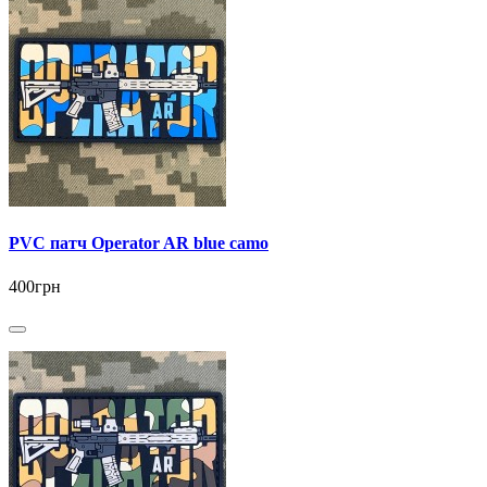
PVC патч Operator AR blue camo
400грн