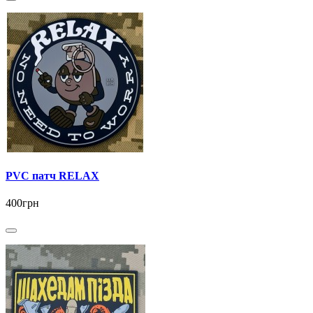
PVC патч RELAX
400грн