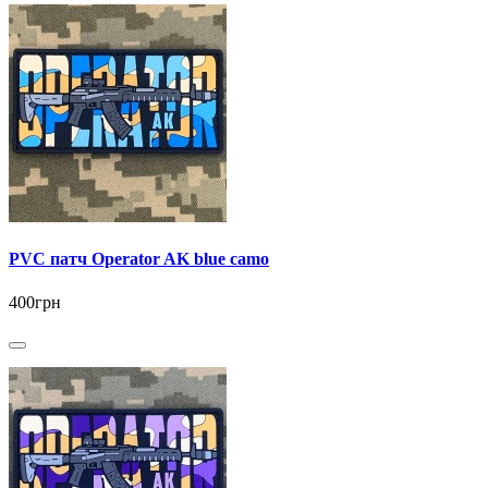
PVC патч Operator AK blue camo
400грн