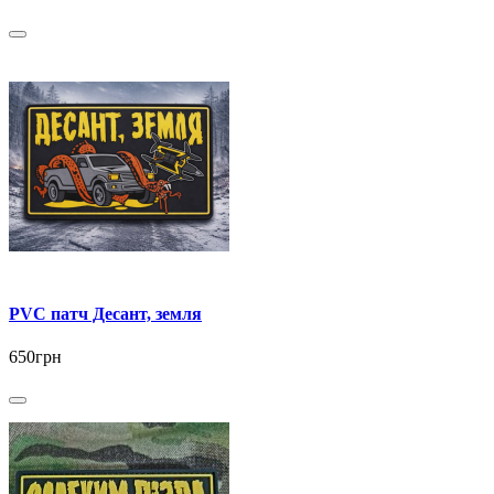
PVC патч Десант, земля
650грн