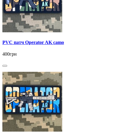
PVC патч Operator AK camo
400грн