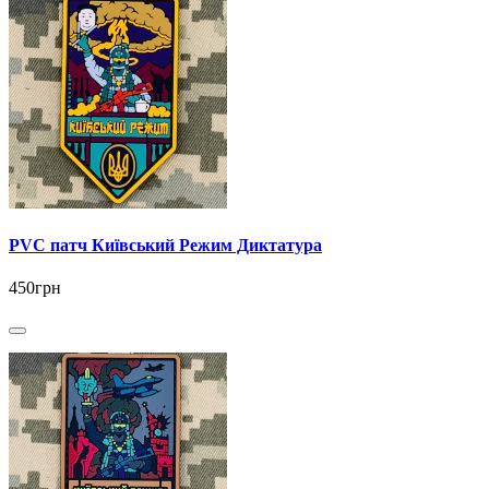
PVC патч Київський Режим Диктатура
450грн