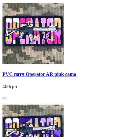
PVC патч Operator AR pink camo
400грн