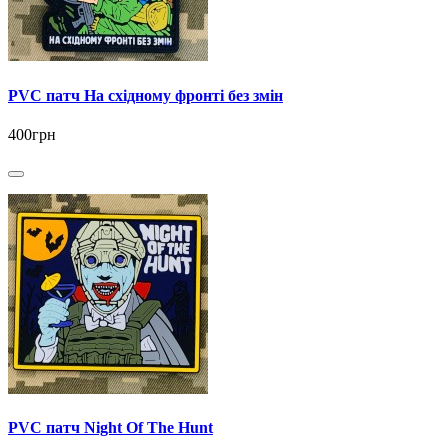
PVC патч На східному фронті без змін
400грн
PVC патч Night Of The Hunt