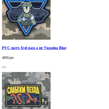
PVC патч Хуй вам а не Україна Blue
400грн