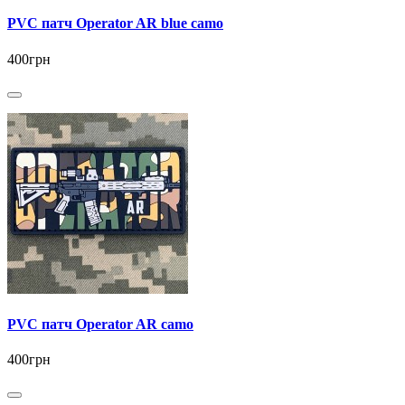
PVC патч Operator AR blue camo
400грн
PVC патч Operator AR camo
400грн