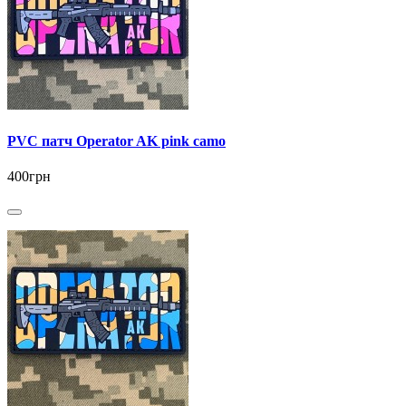
PVC патч Operator AK pink camo
400грн