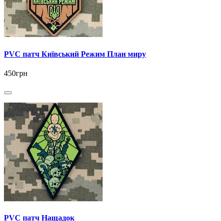
PVC патч Київський Режим План миру
450грн
PVC патч Нащадок