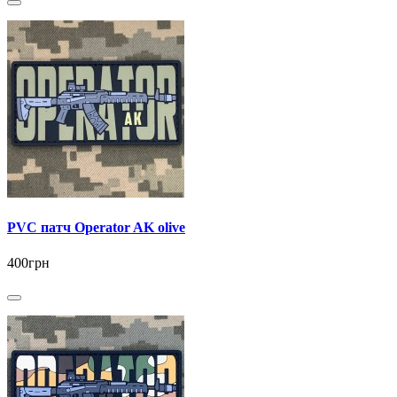
PVC патч Operator AK olive
400грн