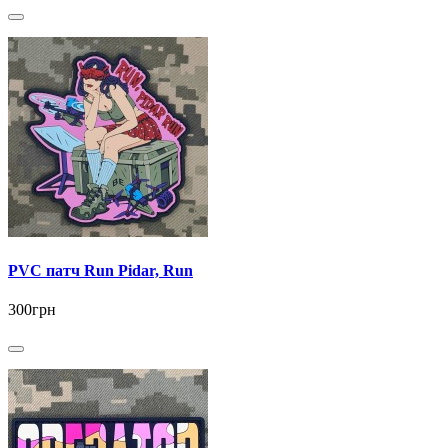
PVC патч Run Pidar, Run
300грн