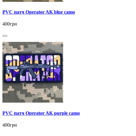
PVC патч Operator AK blue camo
400грн
PVC патч Operator AK purple camo
400грн