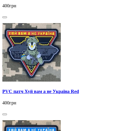
400грн
PVC патч Хуй вам а не Україна Red
400грн