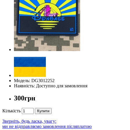
Модель: DG3012252
Наявність: Доступно для замовлення
300грн
Кількість
Купити
Зверніть, будь ласка, увагу:
ми не відправляємо замовлення післяплатою