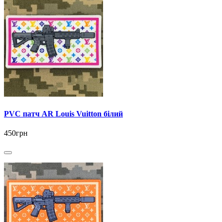
PVC патч AR Louis Vuitton білий
450грн