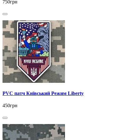
750грн
PVC патч Київський Режим Liberty
450грн