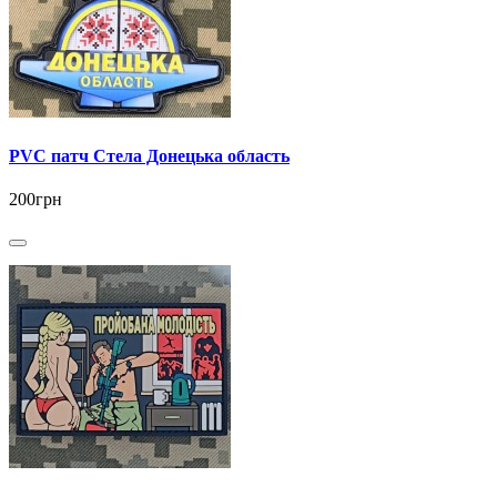
PVC патч Стела Донецька область
200грн