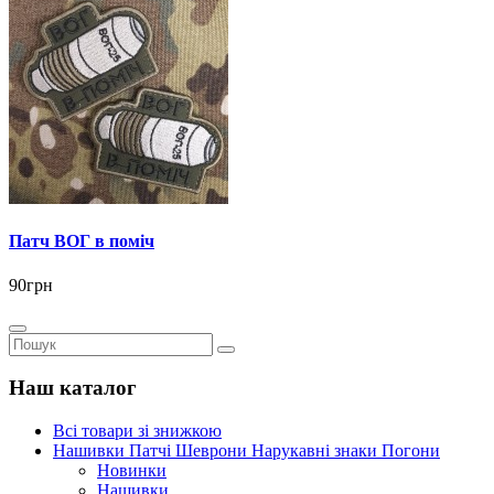
Патч ВОГ в поміч
90грн
Наш каталог
Всі товари зі знижкою
Нашивки Патчі Шеврони Нарукавні знаки Погони
Новинки
Нашивки