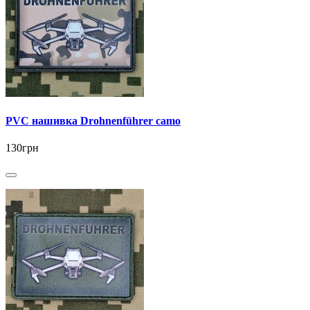
PVC нашивка Drohnenführer camo
130грн