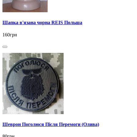
Шапка в'язана чорна REIS Польша
160грн
Шеврон Поголюся Після Перемоги (Олива)
80грн