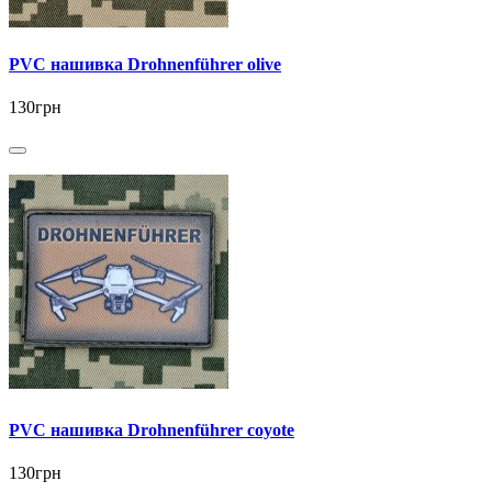
PVC нашивка Drohnenführer olive
130грн
PVC нашивка Drohnenführer coyote
130грн