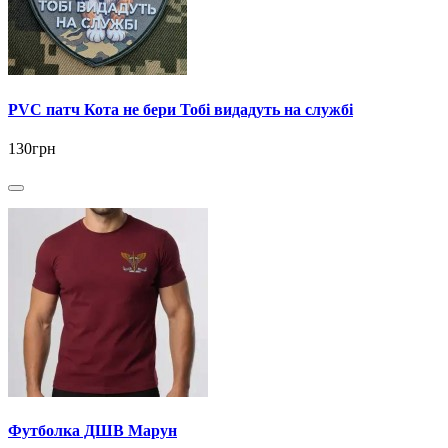
PVC патч Кота не бери Тобі видадуть на службі
130грн
Футболка ДШВ Марун