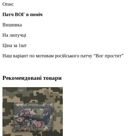
Опис
Патч ВОГ в поміч
Вишивка
На липучці
Ціна за 1шт
Наш варіант по мотивам російського патчу “Вог простит”
Рекомендовані товари