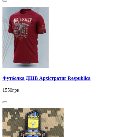
Футболка ДШВ Архістратиг Respublica
1550грн