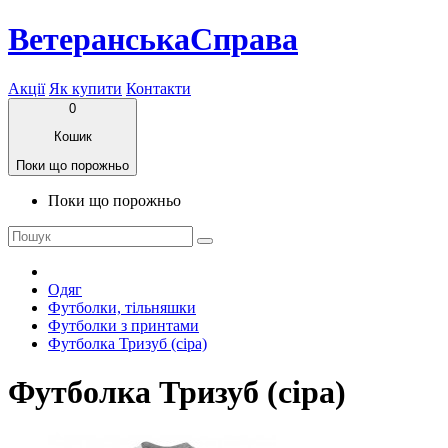
ВетеранськаСправа
Акції
Як купити
Контакти
0
Кошик
Поки що порожньо
Поки що порожньо
Одяг
Футболки, тільняшки
Футболки з принтами
Футболка Тризуб (сіра)
Футболка Тризуб (сіра)