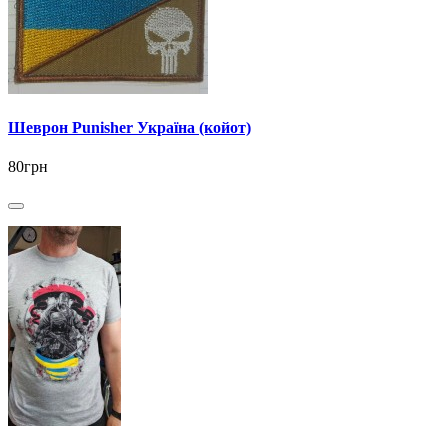
Шеврон Punisher Україна (койот)
80грн