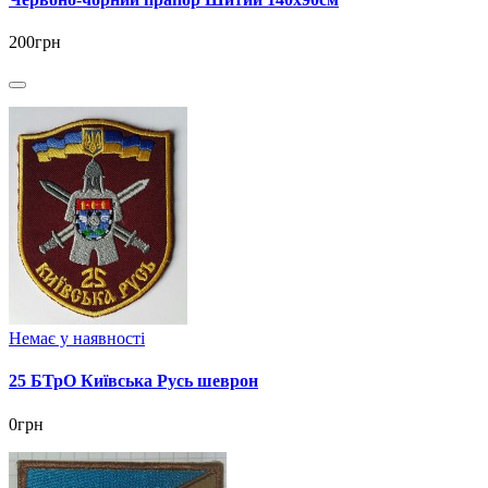
200грн
Немає у наявності
25 БТрО Київська Русь шеврон
0грн