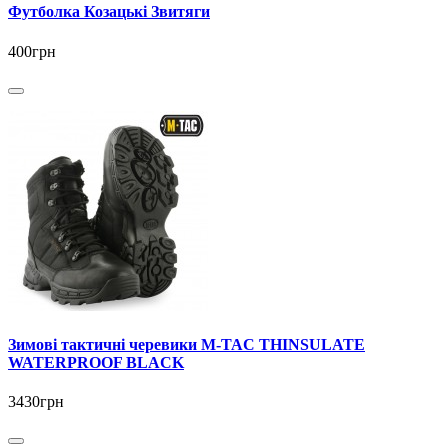
Футболка Козацькі Звитяги
400грн
Зимові тактичні черевики M-TAC THINSULATE
WATERPROOF BLACK
3430грн