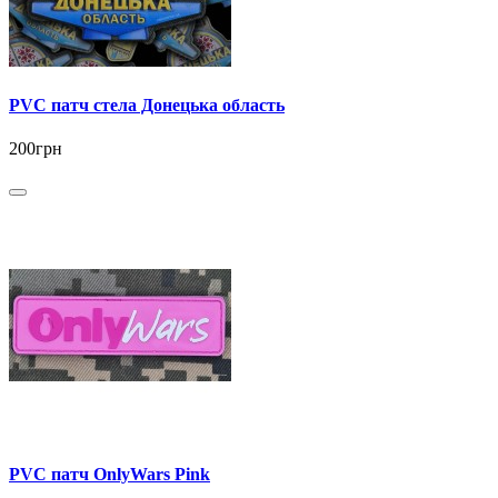
PVC патч стела Донецька область
200грн
PVC патч OnlyWars Pink