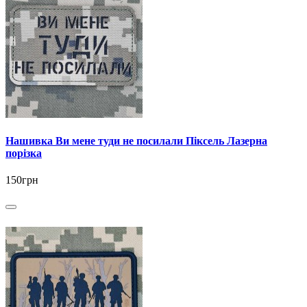
Нашивка Ви мене туди не посилали Піксель Лазерна
порізка
150грн