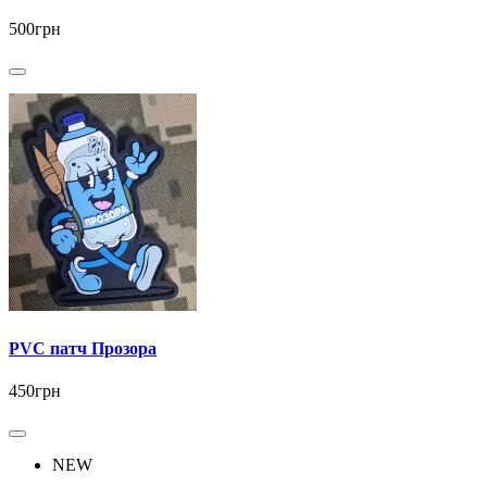
500грн
PVC патч Прозора
450грн
NEW