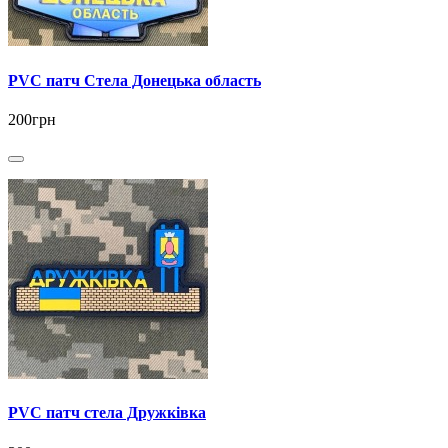
PVC патч Стела Донецька область
200грн
PVC патч стела Дружківка