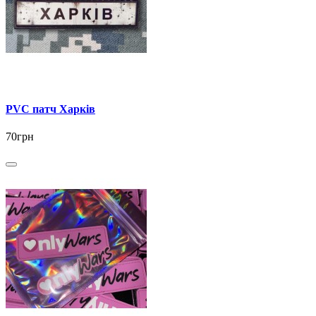
PVC патч Харків
70грн