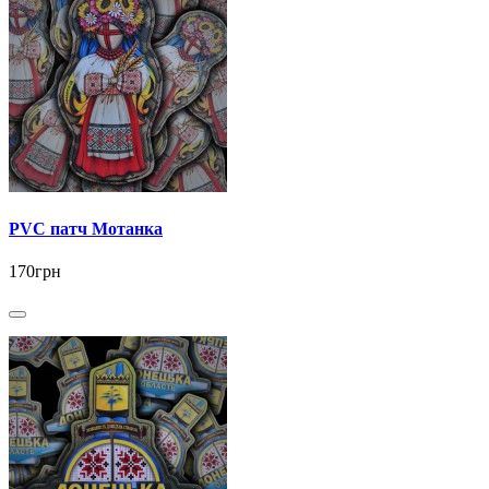
PVC патч Мотанка
170грн