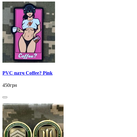
PVC патч Coffee? Pink
450грн