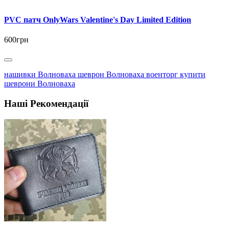
PVC патч OnlyWars Valentine's Day Limited Edition
600грн
нашивки Волноваха шеврон Волноваха военторг купити
шеврони Волноваха
Наші Рекомендації