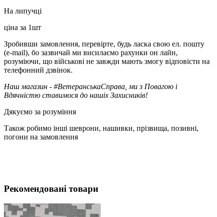
На липучці
ціна за 1шт
Зробивши замовлення, перевірте, будь ласка свою ел. пошту
(e-mail), бо зазвичай ми висилаємо рахунки он лайн,
розуміючи, що військові не завжди мають змогу відповісти на
телефонний дзвінок.
Наш магазин - #ВетеранськаСправа, ми з Повагою і
Вдячністю ставимося до нашіх Захисників!
Дякуємо за розуміння
Також робимо інші шеврони, нашивки, прізвища, позивні,
погони на замовлення
Рекомендовані товари