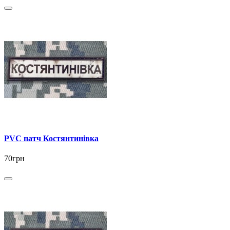
PVC патч Костянтинівка
70грн