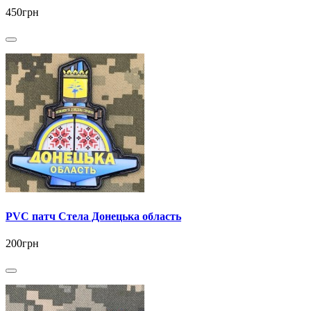
450грн
PVC патч Стела Донецька область
200грн