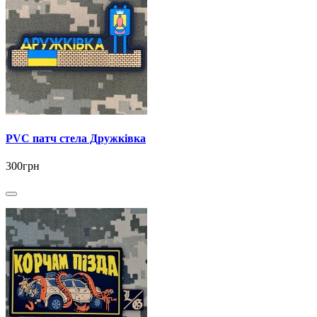
PVC патч стела Дружківка
300грн