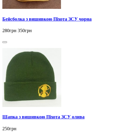
Бейсболка з вишивкою Піхота ЗСУ чорна
280грн
350грн
Шапка з вишивкою Піхота ЗСУ олива
250грн