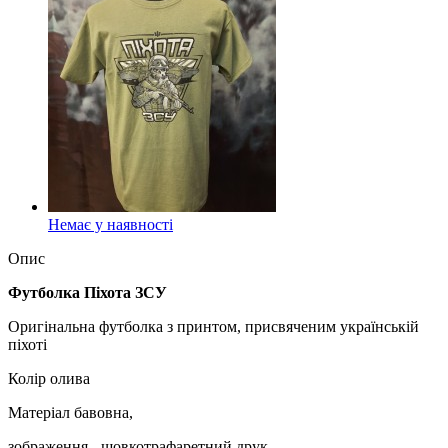
Немає у наявності
Опис
Футболка Піхота ЗСУ
Оригінальна футболка з принтом, присвяченим українській
піхоті
Колір олива
Матеріал бавовна,
зображення - шовкотрафаретний друк,