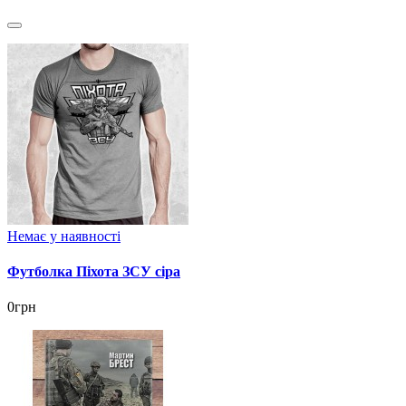
Немає у наявності
Футболка Піхота ЗСУ сіра
0грн