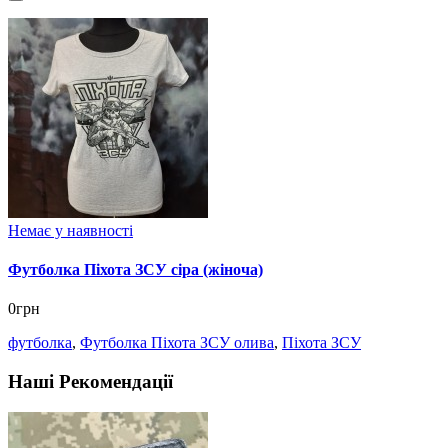
Немає у наявності
Футболка Піхота ЗСУ сіра (жіноча)
0грн
футболка
,
Футболка Піхота ЗСУ олива
,
Піхота ЗСУ
Наші Рекомендації