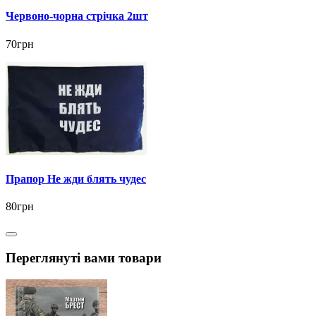
Червоно-чорна стрічка 2шт
70грн
Прапор Не жди блять чудес
80грн
Переглянуті вами товари