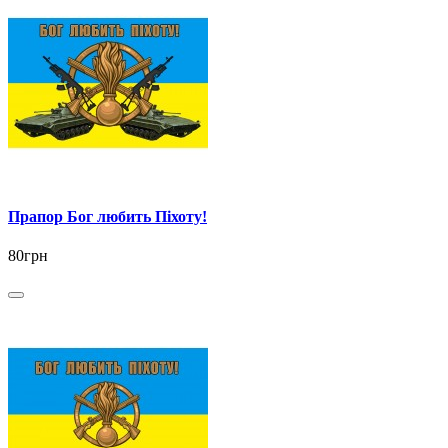
Прапор Бог любить Піхоту!
80грн