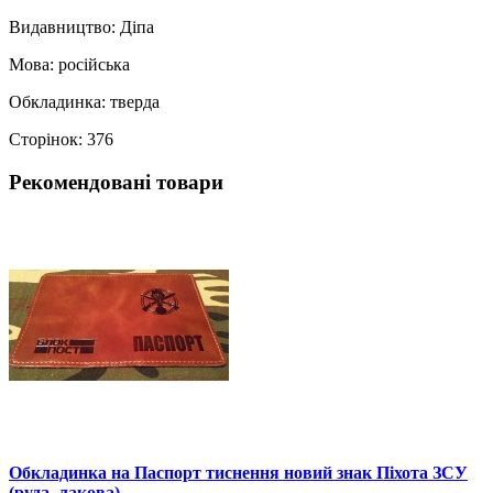
Видавництво: Діпа
Мова: російська
Обкладинка: тверда
Сторінок: 376
Рекомендовані товари
Обкладинка на Паспорт тиснення новий знак Піхота ЗСУ
(руда, лакова)