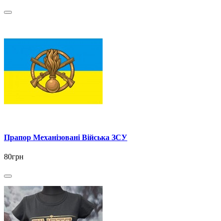
Прапор Механізовані Війська ЗСУ
80грн