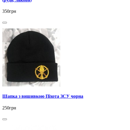
350грн
Шапка з вишивкою Піхота ЗСУ чорна
250грн