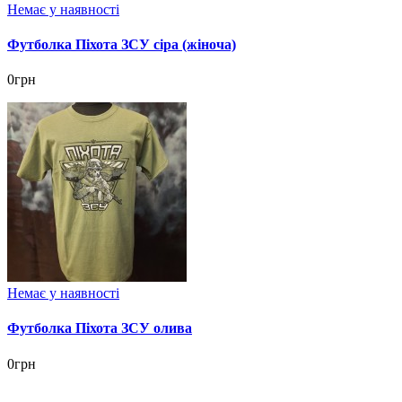
Немає у наявності
Футболка Піхота ЗСУ сіра (жіноча)
0грн
Немає у наявності
Футболка Піхота ЗСУ олива
0грн