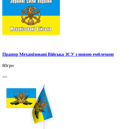
Прапор Механізовані Війська ЗСУ з новою емблемою
80грн