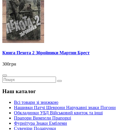
Книга Пехота 2 Збройники Мартин Брест
300грн
Наш каталог
Всі товари зі знижкою
Нашивки Патчі Шеврони Нарукавні знаки Погони
Обкладинки УБД Військовий квиток та інші
Прапори Вимпели Прапорці
Фурнітура Знаки Емблеми
Сувеніри Подарунки