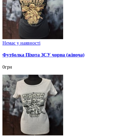
Немає у наявності
Футболка Піхота ЗСУ чорна (жіноча)
0грн