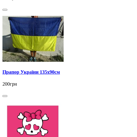
Прапор України 135х90см
200грн