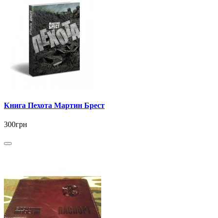
Книга Пехота Мартин Брест
300грн