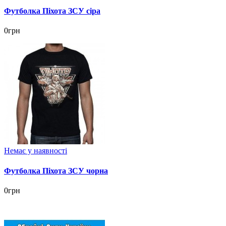
Футболка Піхота ЗСУ сіра
0грн
Немає у наявності
Футболка Піхота ЗСУ чорна
0грн