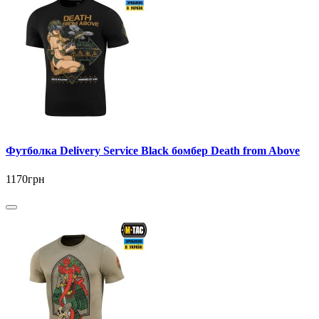
Футболка Delivery Service Black бомбер Death from Above
1170грн