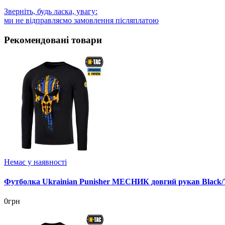
Зверніть, будь ласка, увагу:
ми не відправляємо замовлення післяплатою
Рекомендовані товари
Немає у наявності
Футболка Ukrainian Punisher МЕСНИК довгий рукав Black/Y
0грн