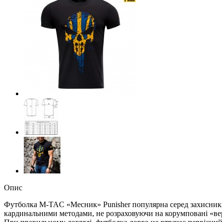
Опис
Футболка M-TAC «Месник» Punisher популярна серед захисників У
кардинальними методами, не розраховуючи на корумповані «верх