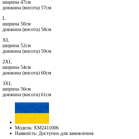
ширина 47см
довжина (висота) 57см
L
ширина 50см
​довжина (висота) 58см
XL
ширина 52см
​довжина (висота) 59см
2XL
ширина 54см
​довжина (висота) 60см
3XL
ширина 56см
​довжина (висота) 61см
Модель: ХМ2411006
Наявність: Доступно для замовлення