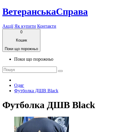
ВетеранськаСправа
Акції
Як купити
Контакти
0
Кошик
Поки що порожньо
Поки що порожньо
Одяг
Футболка ДШВ Black
Футболка ДШВ Black