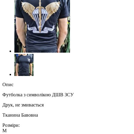
Опис
Футболка з символікою ДШВ ЗСУ
Друк, не змивається
Тканина Бавовна
Розміри:
М