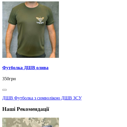
Футболка ДШВ олива
350грн
ДШВ Футболка з символікою ДШВ ЗСУ
Наші Рекомендації