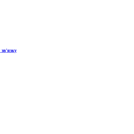
 зв'язку