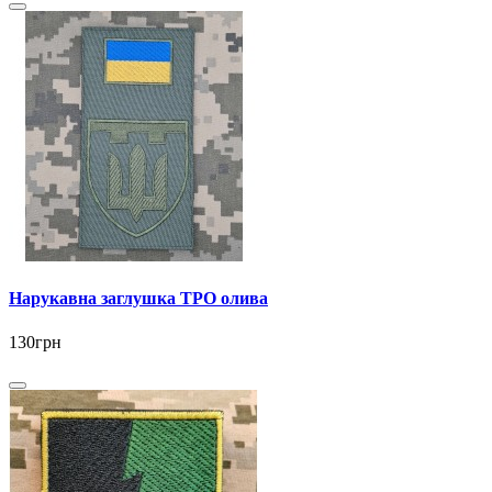
Нарукавна заглушка ТРО олива
130грн