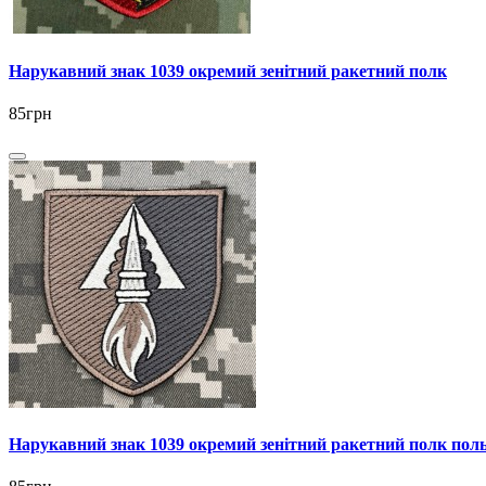
Нарукавний знак 1039 окремий зенітний ракетний полк
85грн
Нарукавний знак 1039 окремий зенітний ракетний полк пол