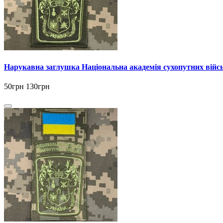
Нарукавна заглушка Національна академія сухопутних війс
50грн
130грн