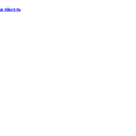
к піксель