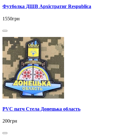
Футболка ДШВ Архістратиг Respublica
1550грн
PVC патч Стела Донецька область
200грн