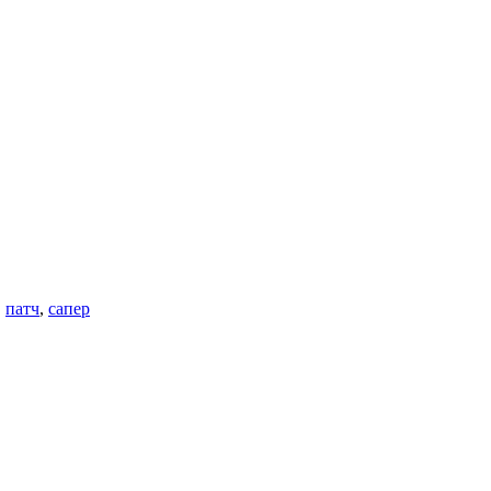
,
патч
,
сапер