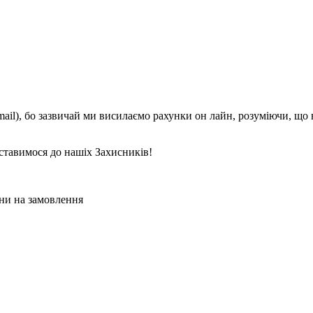
mail), бо зазвичай ми висилаємо рахунки он лайн, розуміючи, що
ставимося до нашіх Захисників!
ни на замовлення