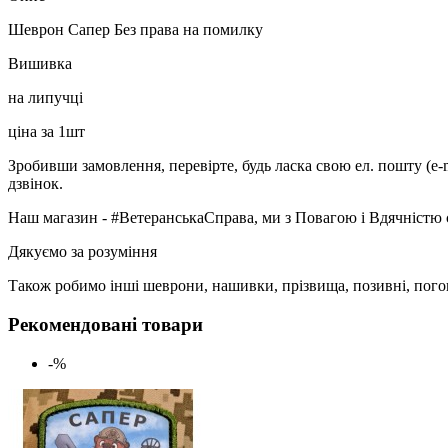
Шеврон Сапер Без права на помилку
Вишивка
на липучці
ціна за 1шт
Зробивши замовлення, перевірте, будь ласка свою ел. пошту (e-
дзвінок.
Наш магазин - #ВетеранськаСправа, ми з Повагою і Вдячністю 
Дякуємо за розуміння
Також робимо інші шеврони, нашивки, прізвища, позивні, пого
Рекомендовані товари
-%