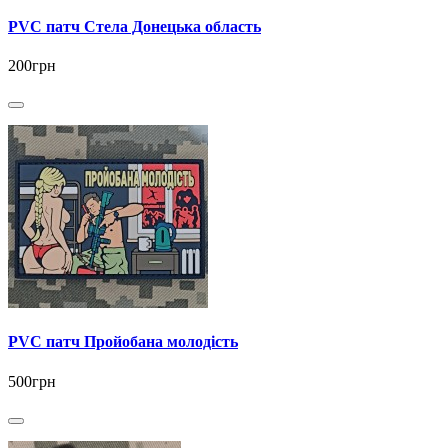
PVC патч Стела Донецька область
200грн
PVC патч Пройобана молодість
500грн