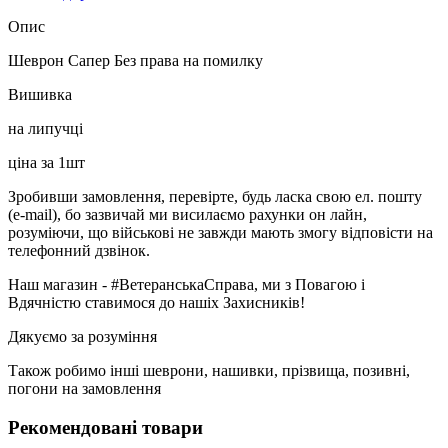
Опис
Шеврон Сапер Без права на помилку
Вишивка
на липучці
ціна за 1шт
Зробивши замовлення, перевірте, будь ласка свою ел. пошту
(e-mail), бо зазвичай ми висилаємо рахунки он лайн,
розуміючи, що військові не завжди мають змогу відповісти на
телефонний дзвінок.
Наш магазин - #ВетеранськаСправа, ми з Повагою і
Вдячністю ставимося до нашіх Захисників!
Дякуємо за розуміння
Також робимо інші шеврони, нашивки, прізвища, позивні,
погони на замовлення
Рекомендовані товари