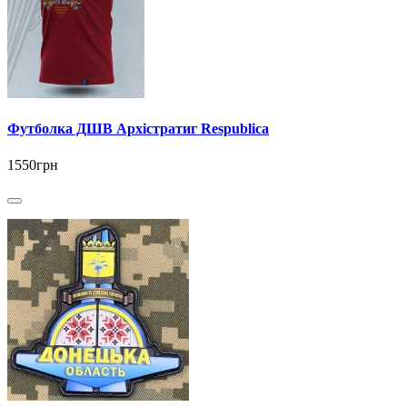
Футболка ДШВ Архістратиг Respublica
1550грн