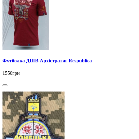
Футболка ДШВ Архістратиг Respublica
1550грн