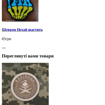
Шеврон Нехай щастить
85грн
Переглянуті вами товари