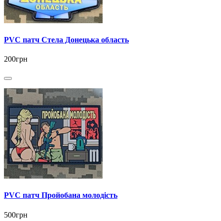
PVC патч Стела Донецька область
200грн
PVC патч Пройобана молодість
500грн