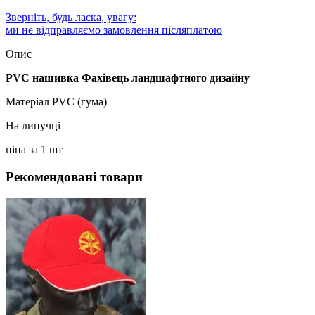
Зверніть, будь ласка, увагу:
ми не відправляємо замовлення післяплатою
Опис
PVC нашивка Фахівець ландшафтного дизайну
Матеріал PVC (гума)
На липучці
ціна за 1 шт
Рекомендовані товари