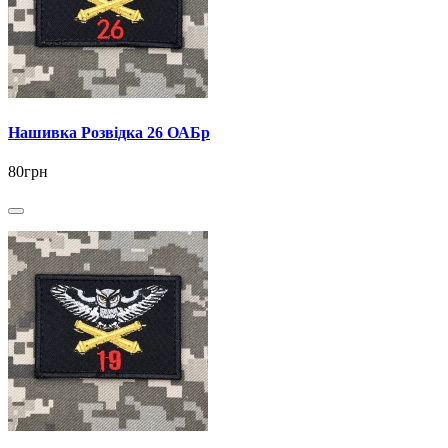
Нашивка Розвідка 26 ОАБр
80грн