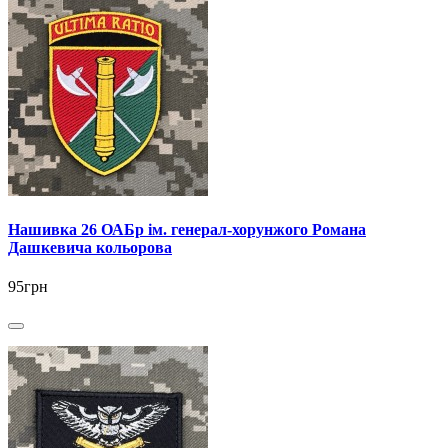
Нашивка 26 ОАБр ім. генерал-хорунжого Романа
Дашкевича кольорова
95грн