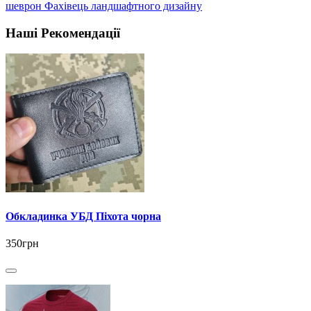
шеврон Фахівець ландшафтного дизайну
Наші Рекомендації
Обкладинка УБД Піхота чорна
350грн