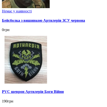
Немає у наявності
Бейсболка з вишивкою Артилерія ЗСУ червона
0грн
PVC шеврон Артилерія Боги Війни
190грн