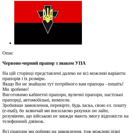
Опис
Червоно-чорний прапор з знаком УПА
На цій сторінці представлені далеко не всі можливі варіанти
прапорів і їх розміри.
Якщо Ви не знайшли тут потрібного вам прапора - пишіть!
Ми зробимо!
Виготовимо кабінетні прапори, вуличні прапори, настільні
прапорці, автомобільні, вимпели.
Зробивши замовлення, перевірте, будь ласка, свою ел. пошту
(e-mail), бо зазвичай ми висилаємо рахунки он лайн,
розуміючи, що військові не завжди мають змогу відповісти на
телефонний дзвінок.
Всі прапори ми робимо на замовлення, тож можливі різні