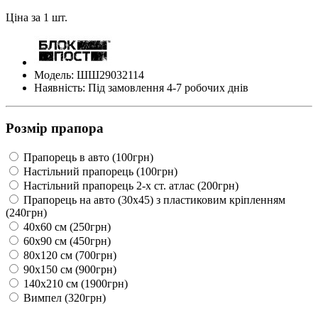
Ціна за 1 шт.
Модель: ШШ29032114
Наявність: Під замовлення 4-7 робочих днів
Розмір прапора
Прапорець в авто (100грн)
Настільний прапорець (100грн)
Настільний прапорець 2-х ст. атлас (200грн)
Прапорець на авто (30х45) з пластиковим кріпленням
(240грн)
40х60 см (250грн)
60х90 см (450грн)
80х120 см (700грн)
90х150 см (900грн)
140х210 см (1900грн)
Вимпел (320грн)