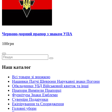
Червоно-чорний прапор з знаком УПА
100грн
Наш каталог
Всі товари зі знижкою
Нашивки Патчі Шеврони Нарукавні знаки Погони
Обкладинки УБД Військовий квиток та інші
Прапори Вимпели Прапорці
Фурнітура Знаки Емблеми
Сувеніри Подарунки
Екіпірування та Спорядження
Головні убори