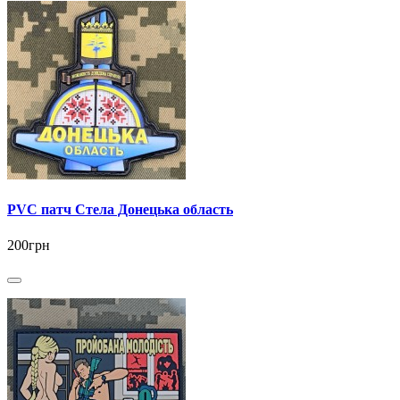
PVC патч Стела Донецька область
200грн