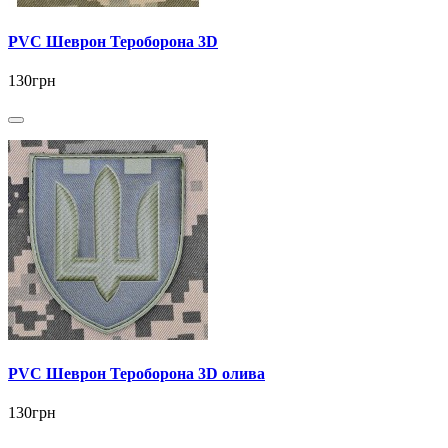
PVC Шеврон Тероборона 3D
130грн
PVC Шеврон Тероборона 3D олива
130грн