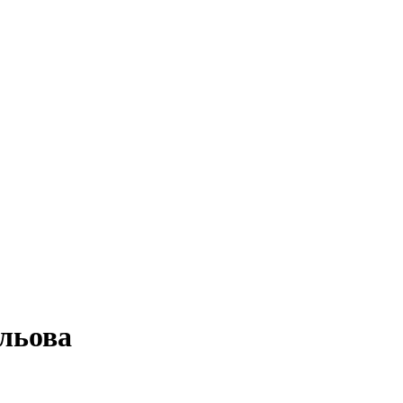
льова